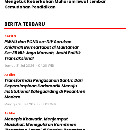
Mengetuk Keberkahan Muharam lewat Lembar
Kemudahan Pendidikan
BERITA TERBARU
Berita
PWNU dan PCNU se-DIY Serukan
Khidmah Bermartabat di Muktamar
Ke-35 NU: Jaga Marwah, Jauhi Politik
Transaksional
Jumat, 31 Jul 2026 - 04:28 WIB
Artikel
Transformasi Pengasuhan Santri: Dari
Kepemimpinan Karismatik Menuju
Institutional Safeguarding di Pesantren
Modern
Minggu, 26 Jul 2026 - 19:09 WIB
Artikel
Menepis Khawatir, Menjemput
Maslahat: Meneguhkan Komitmen