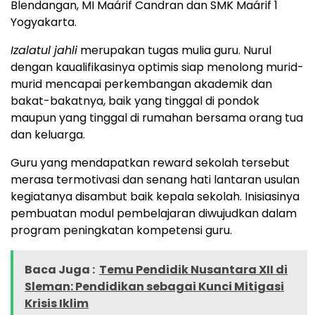
Blendangan, MI Maárif Candran dan SMK Maárif 1
Yogyakarta.
Izalatul jahli
merupakan tugas mulia guru. Nurul
dengan kaualifikasinya optimis siap menolong murid-
murid mencapai perkembangan akademik dan
bakat-bakatnya, baik yang tinggal di pondok
maupun yang tinggal di rumahan bersama orang tua
dan keluarga.
Guru yang mendapatkan reward sekolah tersebut
merasa termotivasi dan senang hati lantaran usulan
kegiatanya disambut baik kepala sekolah. Inisiasinya
pembuatan modul pembelajaran diwujudkan dalam
program peningkatan kompetensi guru.
Baca Juga :
Temu Pendidik Nusantara XII di
Sleman: Pendidikan sebagai Kunci Mitigasi
Krisis Iklim