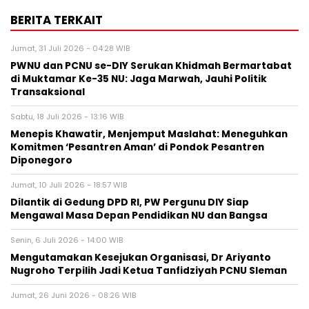
BERITA TERKAIT
Jumat, 31 Juli 2026 - 04:28 WIB
PWNU dan PCNU se-DIY Serukan Khidmah Bermartabat
di Muktamar Ke-35 NU: Jaga Marwah, Jauhi Politik
Transaksional
Sabtu, 18 Juli 2026 - 13:16 WIB
Menepis Khawatir, Menjemput Maslahat: Meneguhkan
Komitmen ‘Pesantren Aman’ di Pondok Pesantren
Diponegoro
Jumat, 10 Juli 2026 - 18:57 WIB
Dilantik di Gedung DPD RI, PW Pergunu DIY Siap
Mengawal Masa Depan Pendidikan NU dan Bangsa
Senin, 6 Juli 2026 - 14:00 WIB
Mengutamakan Kesejukan Organisasi, Dr Ariyanto
Nugroho Terpilih Jadi Ketua Tanfidziyah PCNU Sleman
Jumat, 26 Juni 2026 - 08:26 WIB