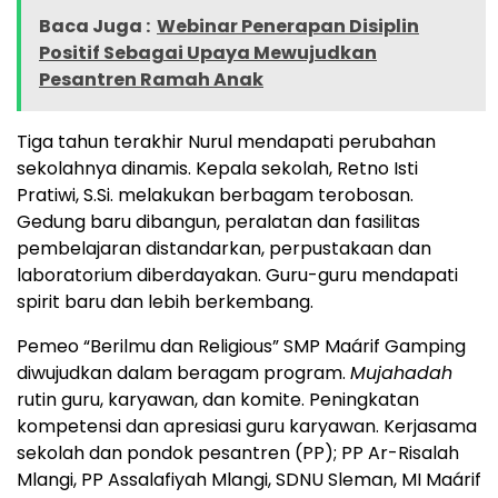
Baca Juga :
Webinar Penerapan Disiplin
Positif Sebagai Upaya Mewujudkan
Pesantren Ramah Anak
Tiga tahun terakhir Nurul mendapati perubahan
sekolahnya dinamis. Kepala sekolah, Retno Isti
Pratiwi, S.Si. melakukan berbagam terobosan.
Gedung baru dibangun, peralatan dan fasilitas
pembelajaran distandarkan, perpustakaan dan
laboratorium diberdayakan. Guru-guru mendapati
spirit baru dan lebih berkembang.
Pemeo “Berilmu dan Religious” SMP Maárif Gamping
diwujudkan dalam beragam program.
Mujahadah
rutin guru, karyawan, dan komite. Peningkatan
kompetensi dan apresiasi guru karyawan. Kerjasama
sekolah dan pondok pesantren (PP); PP Ar-Risalah
Mlangi, PP Assalafiyah Mlangi, SDNU Sleman, MI Maárif