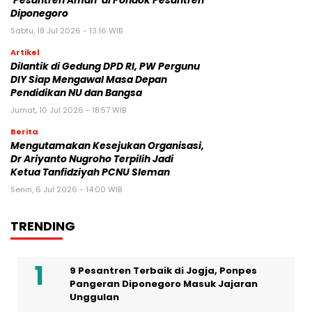
‘Pesantren Aman’ di Pondok Pesantren
Diponegoro
Sabtu, 18 Jul 2026 - 13:16 WIB
Artikel
Dilantik di Gedung DPD RI, PW Pergunu
DIY Siap Mengawal Masa Depan
Pendidikan NU dan Bangsa
Jumat, 10 Jul 2026 - 18:57 WIB
Berita
Mengutamakan Kesejukan Organisasi,
Dr Ariyanto Nugroho Terpilih Jadi
Ketua Tanfidziyah PCNU Sleman
Senin, 6 Jul 2026 - 14:00 WIB
TRENDING
9 Pesantren Terbaik di Jogja, Ponpes
Pangeran Diponegoro Masuk Jajaran
Unggulan