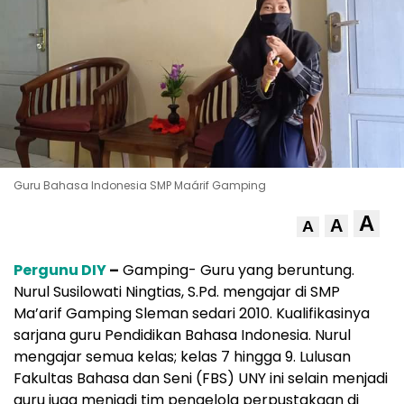
Guru Bahasa Indonesia SMP Maárif Gamping
A
A
A
Pergunu DIY
–
Gamping- Guru yang beruntung.
Nurul Susilowati Ningtias, S.Pd. mengajar di SMP
Ma’arif Gamping Sleman sedari 2010. Kualifikasinya
sarjana guru Pendidikan Bahasa Indonesia. Nurul
mengajar semua kelas; kelas 7 hingga 9. Lulusan
Fakultas Bahasa dan Seni (FBS) UNY ini selain menjadi
guru juga menjadi tim pengelola perpustakaan di