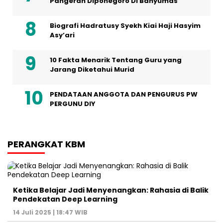
Pangeran Diponegoro Di Banyumas
Biografi Hadratusy Syekh Kiai Haji Hasyim
Asy’ari
10 Fakta Menarik Tentang Guru yang
Jarang Diketahui Murid
PENDATAAN ANGGOTA DAN PENGURUS PW
PERGUNU DIY
PERANGKAT KBM
Ketika Belajar Jadi Menyenangkan: Rahasia di Balik
Pendekatan Deep Learning
14 Juli 2025 | 18:47 WIB