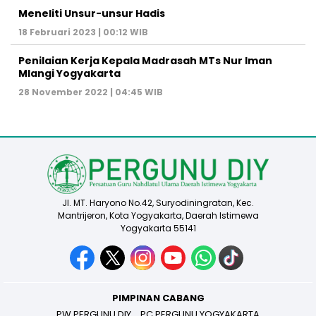
Meneliti Unsur-unsur Hadis
18 Februari 2023 | 00:12 WIB
Penilaian Kerja Kepala Madrasah MTs Nur Iman
Mlangi Yogyakarta
28 November 2022 | 04:45 WIB
Jl. MT. Haryono No.42, Suryodiningratan, Kec.
Mantrijeron, Kota Yogyakarta, Daerah Istimewa
Yogyakarta 55141
PIMPINAN CABANG
PW PERGUNU DIY
PC PERGUNU YOGYAKARTA