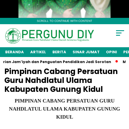
SCROLL TO CONTINUE WITH CONTENT
BERANDA
ARTIKEL
BERITA
SINAR JUMAT
OPINI
PE
ian Jam’iyah dan Penguatan Pendidikan Jadi Sorotan
Meng
Pimpinan Cabang Persatuan
Guru Nahdlatul Ulama
Kabupaten Gunung Kidul
PIMPINAN CABANG PERSATUAN GURU
NAHDLATUL ULAMA KABUPATEN GUNUNG
KIDUL