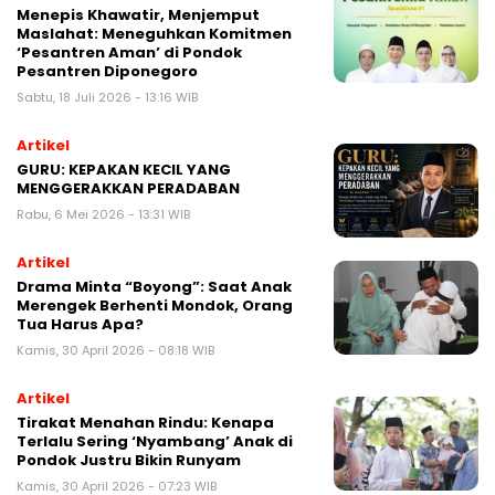
Menepis Khawatir, Menjemput
Maslahat: Meneguhkan Komitmen
‘Pesantren Aman’ di Pondok
Pesantren Diponegoro
Sabtu, 18 Juli 2026 - 13:16 WIB
Artikel
GURU: KEPAKAN KECIL YANG
MENGGERAKKAN PERADABAN
Rabu, 6 Mei 2026 - 13:31 WIB
Artikel
Drama Minta “Boyong”: Saat Anak
Merengek Berhenti Mondok, Orang
Tua Harus Apa?
Kamis, 30 April 2026 - 08:18 WIB
Artikel
Tirakat Menahan Rindu: Kenapa
Terlalu Sering ‘Nyambang’ Anak di
Pondok Justru Bikin Runyam
Kamis, 30 April 2026 - 07:23 WIB