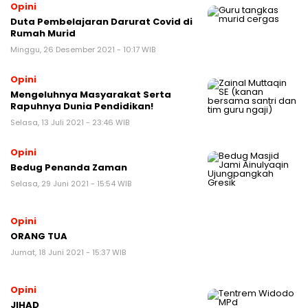
Opini
Duta Pembelajaran Darurat Covid di
Rumah Murid
Minggu, 26 Desember 2021 - 10:17 WIB
Opini
Mengeluhnya Masyarakat Serta
Rapuhnya Dunia Pendidikan!
Selasa, 13 Juli 2021 - 23:46 WIB
Opini
Bedug Penanda Zaman
Selasa, 29 Juni 2021 - 15:54 WIB
Opini
ORANG TUA
Jumat, 18 Juni 2021 - 15:37 WIB
Opini
JIHAD