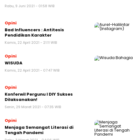
Rabu, 9 Juni 2021 - 01:58 WIB
Opini
Bad Influencers : Antitesis
Pendidikan Karakter
Kamis, 22 April 2021 - 21:11 WIB
Opini
WISUDA
Kamis, 22 April 2021 - 07:47 WIB
Opini
Konferwil Pergunu I DIY Sukses
Dilaksanakan!
Senin, 29 Maret 2021 - 07:35 WIB
Opini
Menjaga Semangat Literasi di
Tengah Pandemi