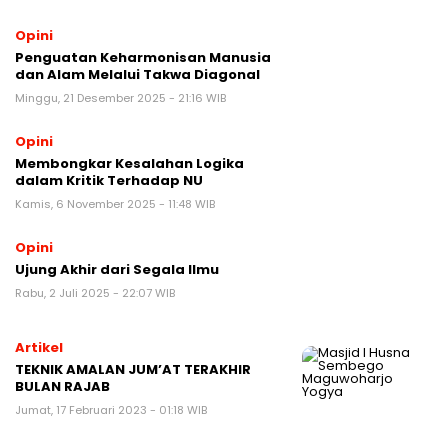
Opini
Penguatan Keharmonisan Manusia
dan Alam Melalui Takwa Diagonal
Minggu, 21 Desember 2025 - 21:16 WIB
Opini
Membongkar Kesalahan Logika
dalam Kritik Terhadap NU
Kamis, 6 November 2025 - 11:48 WIB
Opini
Ujung Akhir dari Segala Ilmu
Rabu, 2 Juli 2025 - 22:07 WIB
Artikel
TEKNIK AMALAN JUM’AT TERAKHIR
BULAN RAJAB
Jumat, 17 Februari 2023 - 01:18 WIB