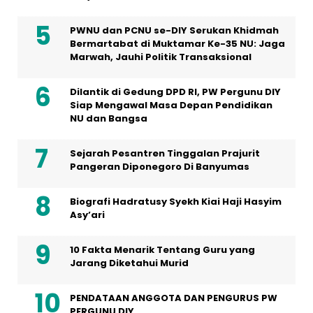
PWNU dan PCNU se-DIY Serukan Khidmah
Bermartabat di Muktamar Ke-35 NU: Jaga
Marwah, Jauhi Politik Transaksional
Dilantik di Gedung DPD RI, PW Pergunu DIY
Siap Mengawal Masa Depan Pendidikan
NU dan Bangsa
Sejarah Pesantren Tinggalan Prajurit
Pangeran Diponegoro Di Banyumas
Biografi Hadratusy Syekh Kiai Haji Hasyim
Asy’ari
10 Fakta Menarik Tentang Guru yang
Jarang Diketahui Murid
PENDATAAN ANGGOTA DAN PENGURUS PW
PERGUNU DIY