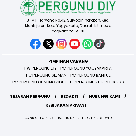
Jl. MT. Haryono No.42, Suryodiningratan, Kec.
Mantrijeron, Kota Yogyakarta, Daerah Istimewa
Yogyakarta 55141
PIMPINAN CABANG
PW PERGUNU DIY
PC PERGUNU YOGYAKARTA
PC PERGUNU SLEMAN
PC PERGUNU BANTUL
PC PERGUNU GUNUNG KIDUL
PC PERGUNU KULON PROGO
SEJARAH PERGUNU
REDAKSI
HUBUNGI KAMI
KEBIJAKAN PRIVASI
COPYRIGHT © 2026 PERGUNU DIY - ALL RIGHTS RESERVED