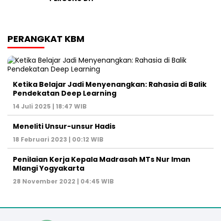
PERANGKAT KBM
Ketika Belajar Jadi Menyenangkan: Rahasia di Balik
Pendekatan Deep Learning
14 Juli 2025 | 18:47 WIB
Meneliti Unsur-unsur Hadis
18 Februari 2023 | 00:12 WIB
Penilaian Kerja Kepala Madrasah MTs Nur Iman
Mlangi Yogyakarta
28 November 2022 | 04:45 WIB