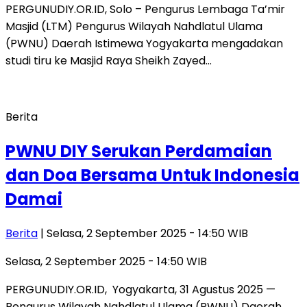
PERGUNUDIY.OR.ID, Solo – Pengurus Lembaga Ta’mir
Masjid (LTM) Pengurus Wilayah Nahdlatul Ulama
(PWNU) Daerah Istimewa Yogyakarta mengadakan
studi tiru ke Masjid Raya Sheikh Zayed…
Berita
PWNU DIY Serukan Perdamaian
dan Doa Bersama Untuk Indonesia
Damai
Berita
| Selasa, 2 September 2025 - 14:50 WIB
Selasa, 2 September 2025 - 14:50 WIB
PERGUNUDIY.OR.ID, Yogyakarta, 31 Agustus 2025 —
Pengurus Wilayah Nahdlatul Ulama (PWNU) Daerah