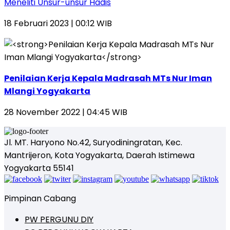
Meneliti Unsur-unsur Hadis
18 Februari 2023 | 00:12 WIB
Penilaian Kerja Kepala Madrasah MTs Nur Iman
Mlangi Yogyakarta
28 November 2022 | 04:45 WIB
Jl. MT. Haryono No.42, Suryodiningratan, Kec.
Mantrijeron, Kota Yogyakarta, Daerah Istimewa
Yogyakarta 55141
Pimpinan Cabang
PW PERGUNU DIY