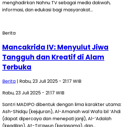
menghadirkan Nahnu TV sebagai media dakwah,
informasi, dan edukasi bagi masyarakat…
Berita
Mancakrida IV: Menyulut Jiwa
Tangguh dan Kreatif di Alam
Terbuka
Berita
| Rabu, 23 Juli 2025 - 21:17 WIB
Rabu, 23 Juli 2025 - 21:17 WIB
Santri MADIPO dibentuk dengan lima karakter utama:
Ash-Shidqu (kejujuran), Al-Amanah wal Wafa bil ‘Ahdi
(dapat dipercaya dan menepati janji), Al-‘Adalah
(keadilan), At-Ta’awun (kerjasama), dan…