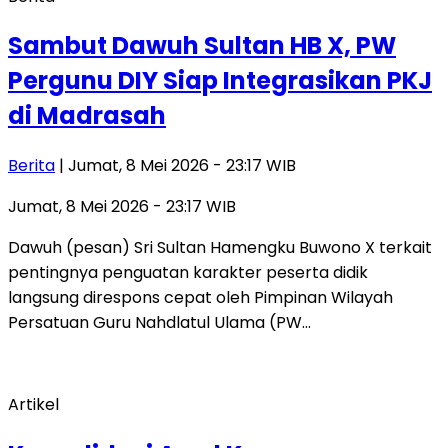
Sambut Dawuh Sultan HB X, PW
Pergunu DIY Siap Integrasikan PKJ
di Madrasah
Berita
| Jumat, 8 Mei 2026 - 23:17 WIB
Jumat, 8 Mei 2026 - 23:17 WIB
Dawuh (pesan) Sri Sultan Hamengku Buwono X terkait
pentingnya penguatan karakter peserta didik
langsung direspons cepat oleh Pimpinan Wilayah
Persatuan Guru Nahdlatul Ulama (PW…
Artikel