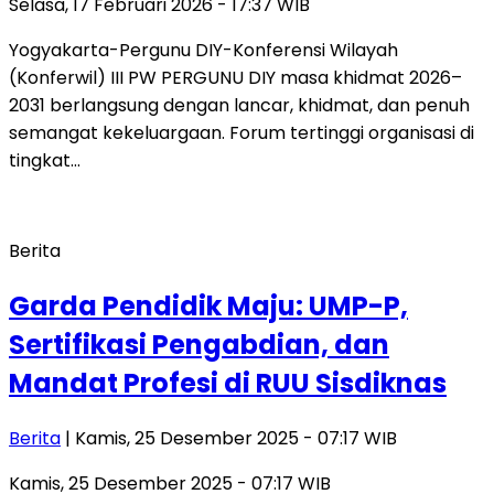
Selasa, 17 Februari 2026 - 17:37 WIB
Yogyakarta-Pergunu DIY-Konferensi Wilayah
(Konferwil) III PW PERGUNU DIY masa khidmat 2026–
2031 berlangsung dengan lancar, khidmat, dan penuh
semangat kekeluargaan. Forum tertinggi organisasi di
tingkat…
Berita
Garda Pendidik Maju: UMP-P,
Sertifikasi Pengabdian, dan
Mandat Profesi di RUU Sisdiknas
Berita
| Kamis, 25 Desember 2025 - 07:17 WIB
Kamis, 25 Desember 2025 - 07:17 WIB