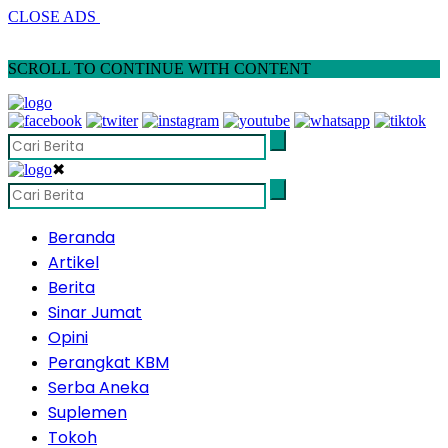
CLOSE ADS
SCROLL TO CONTINUE WITH CONTENT
✖
Beranda
Artikel
Berita
Sinar Jumat
Opini
Perangkat KBM
Serba Aneka
Suplemen
Tokoh