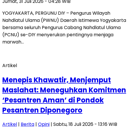
Jumat, 31 Juli 2026 - 04:28 WIB
YOGYAKARTA, PERGUNU DIY – Pengurus Wilayah
Nahdlatul Ulama (PWNU) Daerah Istimewa Yogyakarta
bersama seluruh Pengurus Cabang Nahdlatul Ulama
(PCNU) se-DIY menyerukan pentingnya menjaga
marwah…
Artikel
Menepis Khawatir, Menjemput
Maslahat: Meneguhkan Komitmen
‘Pesantren Aman’ di Pondok
Pesantren Diponegoro
Artikel
|
Berita
|
Opini
| Sabtu, 18 Juli 2026 - 13:16 WIB