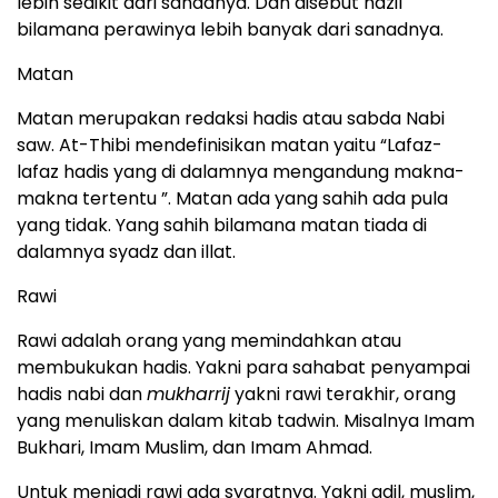
lebih sedikit dari sanadnya. Dan disebut nazil
bilamana perawinya lebih banyak dari sanadnya.
Matan
Matan merupakan redaksi hadis atau sabda Nabi
saw. At-Thibi mendefinisikan matan yaitu “Lafaz-
lafaz hadis yang di dalamnya mengandung makna-
makna tertentu ”. Matan ada yang sahih ada pula
yang tidak. Yang sahih bilamana matan tiada di
dalamnya syadz dan illat.
Rawi
Rawi adalah orang yang memindahkan atau
membukukan hadis. Yakni para sahabat penyampai
hadis nabi dan
mukharrij
yakni rawi terakhir, orang
yang menuliskan dalam kitab tadwin. Misalnya Imam
Bukhari, Imam Muslim, dan Imam Ahmad.
Untuk menjadi rawi ada syaratnya. Yakni adil, muslim,