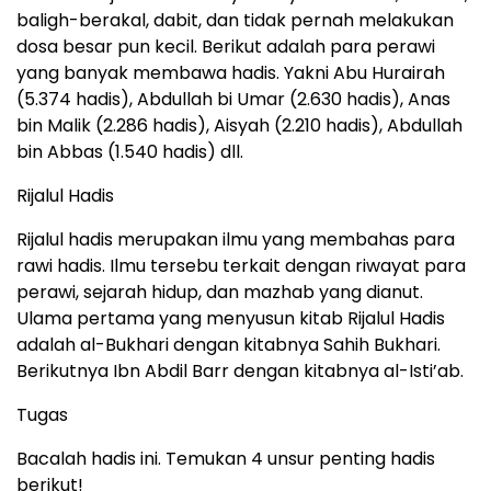
baligh-berakal, dabit, dan tidak pernah melakukan
dosa besar pun kecil. Berikut adalah para perawi
yang banyak membawa hadis. Yakni Abu Hurairah
(5.374 hadis), Abdullah bi Umar (2.630 hadis), Anas
bin Malik (2.286 hadis), Aisyah (2.210 hadis), Abdullah
bin Abbas (1.540 hadis) dll.
Rijalul Hadis
Rijalul hadis merupakan ilmu yang membahas para
rawi hadis. Ilmu tersebu terkait dengan riwayat para
perawi, sejarah hidup, dan mazhab yang dianut.
Ulama pertama yang menyusun kitab Rijalul Hadis
adalah al-Bukhari dengan kitabnya Sahih Bukhari.
Berikutnya Ibn Abdil Barr dengan kitabnya al-Isti’ab.
Tugas
Bacalah hadis ini. Temukan 4 unsur penting hadis
berikut!