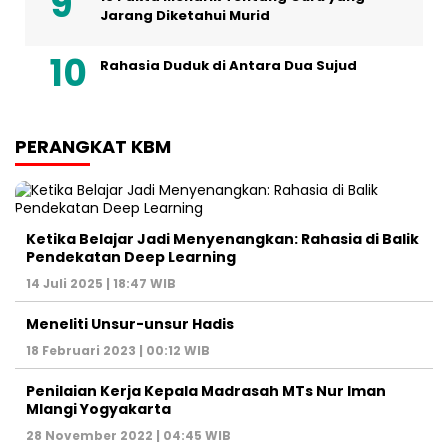
Jarang Diketahui Murid
Rahasia Duduk di Antara Dua Sujud
PERANGKAT KBM
Ketika Belajar Jadi Menyenangkan: Rahasia di Balik
Pendekatan Deep Learning
14 Juli 2025 | 18:47 WIB
Meneliti Unsur-unsur Hadis
18 Februari 2023 | 00:12 WIB
Penilaian Kerja Kepala Madrasah MTs Nur Iman
Mlangi Yogyakarta
28 November 2022 | 04:45 WIB