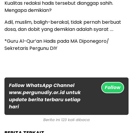
Kualitas redaksi hadis tersebut dianggap sahih.
Mengapa demikian?
Adil, muslim, baligh-berakal, tidak pernah berbuat
dosa, dan dobit yang demikian adalah syarat ….
*Guru Al-Qur’an Hadis pada MA Diponegoro/
Sekretaris Pergunu DIY
Follow WhatsApp Channel
Follow
www.pergunudiy.or.id untuk
update berita terbaru setiap
hari
Berita ini 123 kali dibaca
BERITA TERKAIT