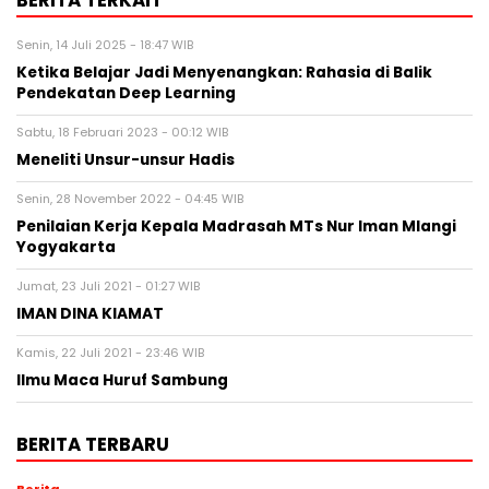
Senin, 14 Juli 2025 - 18:47 WIB
Ketika Belajar Jadi Menyenangkan: Rahasia di Balik
Pendekatan Deep Learning
Sabtu, 18 Februari 2023 - 00:12 WIB
Meneliti Unsur-unsur Hadis
Senin, 28 November 2022 - 04:45 WIB
Penilaian Kerja Kepala Madrasah MTs Nur Iman Mlangi
Yogyakarta
Jumat, 23 Juli 2021 - 01:27 WIB
IMAN DINA KIAMAT
Kamis, 22 Juli 2021 - 23:46 WIB
Ilmu Maca Huruf Sambung
BERITA TERBARU
Berita