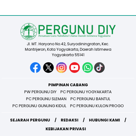
Jl. MT. Haryono No.42, Suryodiningratan, Kec.
Mantrijeron, Kota Yogyakarta, Daerah Istimewa
Yogyakarta 55141
PIMPINAN CABANG
PW PERGUNU DIY
PC PERGUNU YOGYAKARTA
PC PERGUNU SLEMAN
PC PERGUNU BANTUL
PC PERGUNU GUNUNG KIDUL
PC PERGUNU KULON PROGO
SEJARAH PERGUNU
REDAKSI
HUBUNGI KAMI
KEBIJAKAN PRIVASI