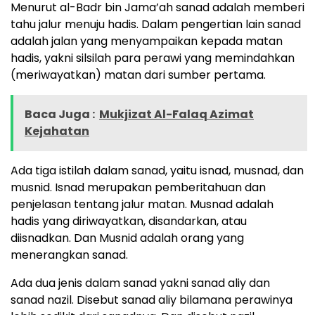
Menurut al-Badr bin Jama’ah sanad adalah memberi
tahu jalur menuju hadis. Dalam pengertian lain sanad
adalah jalan yang menyampaikan kepada matan
hadis, yakni silsilah para perawi yang memindahkan
(meriwayatkan) matan dari sumber pertama.
Baca Juga :
Mukjizat Al-Falaq Azimat
Kejahatan
Ada tiga istilah dalam sanad, yaitu isnad, musnad, dan
musnid. Isnad merupakan pemberitahuan dan
penjelasan tentang jalur matan. Musnad adalah
hadis yang diriwayatkan, disandarkan, atau
diisnadkan. Dan Musnid adalah orang yang
menerangkan sanad.
Ada dua jenis dalam sanad yakni sanad aliy dan
sanad nazil. Disebut sanad aliy bilamana perawinya