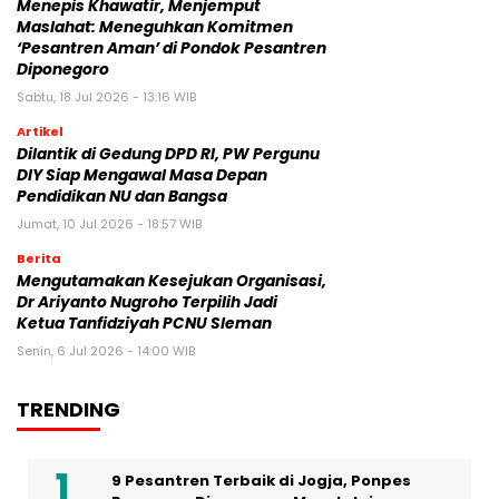
Menepis Khawatir, Menjemput
Maslahat: Meneguhkan Komitmen
‘Pesantren Aman’ di Pondok Pesantren
Diponegoro
Sabtu, 18 Jul 2026 - 13:16 WIB
Artikel
Dilantik di Gedung DPD RI, PW Pergunu
DIY Siap Mengawal Masa Depan
Pendidikan NU dan Bangsa
Jumat, 10 Jul 2026 - 18:57 WIB
Berita
Mengutamakan Kesejukan Organisasi,
Dr Ariyanto Nugroho Terpilih Jadi
Ketua Tanfidziyah PCNU Sleman
Senin, 6 Jul 2026 - 14:00 WIB
TRENDING
9 Pesantren Terbaik di Jogja, Ponpes