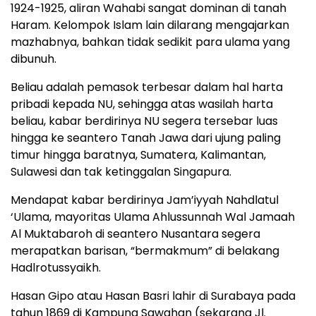
1924-1925, aliran Wahabi sangat dominan di tanah
Haram. Kelompok Islam lain dilarang mengajarkan
mazhabnya, bahkan tidak sedikit para ulama yang
dibunuh.
Beliau adalah pemasok terbesar dalam hal harta
pribadi kepada NU, sehingga atas wasilah harta
beliau, kabar berdirinya NU segera tersebar luas
hingga ke seantero Tanah Jawa dari ujung paling
timur hingga baratnya, Sumatera, Kalimantan,
Sulawesi dan tak ketinggalan Singapura.
Mendapat kabar berdirinya Jam’iyyah Nahdlatul
‘Ulama, mayoritas Ulama Ahlussunnah Wal Jamaah
Al Muktabaroh di seantero Nusantara segera
merapatkan barisan, “bermakmum” di belakang
Hadlrotussyaikh.
Hasan Gipo atau Hasan Basri lahir di Surabaya pada
tahun 1869 di Kampung Sawahan (sekarang Jl.