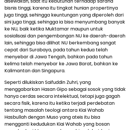
disewakan, saat itu kebutuhan terhadap sarana
bisnis tinggi, karena itu tingkat hunian propertinya
juga tinggi, sehingga keuntungan yang diperoleh dari
sini juga tinggi, sehingga ia bisa menyumbang banyak
ke NU, baik ketika Muktamar maupun untuk
sosialisasi dan pengembangan NU ke daerah-daerah
lain, sehingga bisa dilihat NU berkembang sangat
cepat dari Surabaya, pada tahun kedua telah
menyebar di Jawa Tengah, bahkan pada tahun
kelima telah menyebar ke Jawa Barat, bahkan ke
Kalimantan dan Singapura.
Seperti dilukiskan Saifuddin Zuhri, yang
menggabarkan Hasan Gipo sebagai sosok yang tidak
hanya cerdas secara intelektual, tetapi juga gagah
secara fisik, karena itu ketika terjadi perdebatan
tentang masalah teologi antara Kiai Wahab
Hasbullah dengan Muso yang ateis itu bisa
mengganti kedudukan Kiai Wahab yang bosan