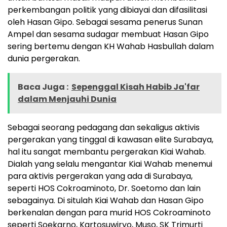
perkembangan politik yang dibiayai dan difasilitasi
oleh Hasan Gipo. Sebagai sesama penerus Sunan
Ampel dan sesama sudagar membuat Hasan Gipo
sering bertemu dengan KH Wahab Hasbullah dalam
dunia pergerakan.
Baca Juga :
Sepenggal Kisah Habib Ja'far
dalam Menjauhi Dunia
Sebagai seorang pedagang dan sekaligus aktivis
pergerakan yang tinggal di kawasan elite Surabaya,
hal itu sangat membantu pergerakan Kiai Wahab.
Dialah yang selalu mengantar Kiai Wahab menemui
para aktivis pergerakan yang ada di Surabaya,
seperti HOS Cokroaminoto, Dr. Soetomo dan lain
sebagainya. Di situlah Kiai Wahab dan Hasan Gipo
berkenalan dengan para murid HOS Cokroaminoto
seperti Soekarno, Kartosuwiryo, Muso, SK Trimurti