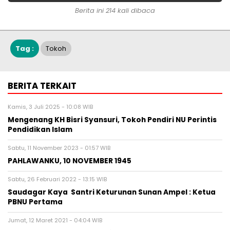
Berita ini 214 kali dibaca
Tag :
Tokoh
BERITA TERKAIT
Kamis, 3 Juli 2025 - 10:08 WIB
Mengenang KH Bisri Syansuri, Tokoh Pendiri NU Perintis
Pendidikan Islam
Sabtu, 11 November 2023 - 01:57 WIB
PAHLAWANKU, 10 NOVEMBER 1945
Sabtu, 26 Februari 2022 - 13:15 WIB
Saudagar Kaya Santri Keturunan Sunan Ampel : Ketua
PBNU Pertama
Jumat, 12 Maret 2021 - 04:04 WIB