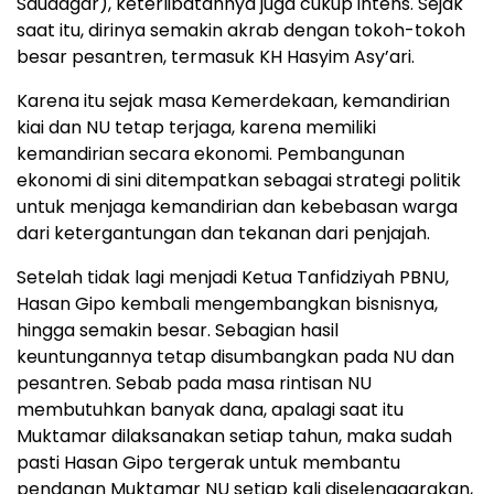
Saudagar), keterlibatannya juga cukup intens. Sejak
saat itu, dirinya semakin akrab dengan tokoh-tokoh
besar pesantren, termasuk KH Hasyim Asy’ari.
Karena itu sejak masa Kemerdekaan, kemandirian
kiai dan NU tetap terjaga, karena memiliki
kemandirian secara ekonomi. Pembangunan
ekonomi di sini ditempatkan sebagai strategi politik
untuk menjaga kemandirian dan kebebasan warga
dari ketergantungan dan tekanan dari penjajah.
Setelah tidak lagi menjadi Ketua Tanfidziyah PBNU,
Hasan Gipo kembali mengembangkan bisnisnya,
hingga semakin besar. Sebagian hasil
keuntungannya tetap disumbangkan pada NU dan
pesantren. Sebab pada masa rintisan NU
membutuhkan banyak dana, apalagi saat itu
Muktamar dilaksanakan setiap tahun, maka sudah
pasti Hasan Gipo tergerak untuk membantu
pendanan Muktamar NU setiap kali diselenggarakan,