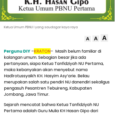
Ketua Umum PBNU I yang saudagar kaya raya
A
A
A
Pergunu DIY
–
KRATON
– Masih belum familiar di
kalangan umum. Sebagian besar jika ada
pertanyaan, siapa Ketua Tanfidziyah NU Pertama,
maka kebanyakan akan menyebut nama
Hadlrotussyaikh KH. Hasyim Asy’arie. Beliau
merupakan salah satu pendiri NU danendiri sekaligus
pengasuh Pesantren Tebuireng, Kabupaten
Jombang, Jawa Timur.
Sejarah mencatat bahwa Ketua Tanfidziyah NU
Pertama adalah Guru Mulia KH Hasan Gipo dari