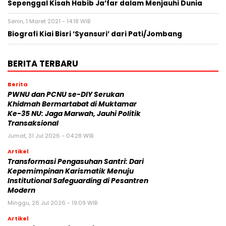
Sepenggal Kisah Habib Ja’far dalam Menjauhi Dunia
Senin, 1 Maret 2021 - 14:18 WIB
Biografi Kiai Bisri ‘Syansuri’ dari Pati/Jombang
BERITA TERBARU
Berita
PWNU dan PCNU se-DIY Serukan
Khidmah Bermartabat di Muktamar
Ke-35 NU: Jaga Marwah, Jauhi Politik
Transaksional
Jumat, 31 Jul 2026 - 04:28 WIB
Artikel
Transformasi Pengasuhan Santri: Dari
Kepemimpinan Karismatik Menuju
Institutional Safeguarding di Pesantren
Modern
Minggu, 26 Jul 2026 - 19:09 WIB
Artikel