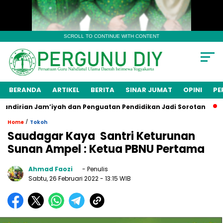
SCROLL TO CONTINUE WITH CONTENT
BERANDA
ARTIKEL
BERITA
SINAR JUMAT
OPINI
PE
an Jam’iyah dan Penguatan Pendidikan Jadi Sorotan
Menge
/
Home
Tokoh
Saudagar Kaya Santri Keturunan
Sunan Ampel : Ketua PBNU Pertama
Ahmad Faozi
- Penulis
Sabtu, 26 Februari 2022
- 13:15 WIB