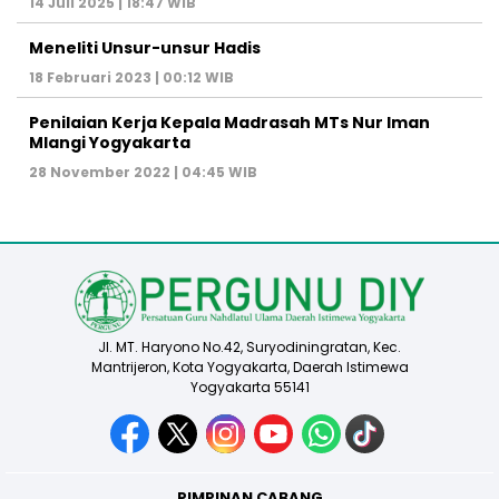
14 Juli 2025 | 18:47 WIB
Meneliti Unsur-unsur Hadis
18 Februari 2023 | 00:12 WIB
Penilaian Kerja Kepala Madrasah MTs Nur Iman
Mlangi Yogyakarta
28 November 2022 | 04:45 WIB
Jl. MT. Haryono No.42, Suryodiningratan, Kec.
Mantrijeron, Kota Yogyakarta, Daerah Istimewa
Yogyakarta 55141
PIMPINAN CABANG