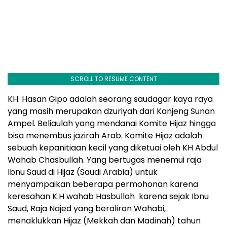
SCROLL TO RESUME CONTENT
KH. Hasan Gipo adalah seorang saudagar kaya raya
yang masih merupakan dzuriyah dari Kanjeng Sunan
Ampel. Beliaulah yang mendanai Komite Hijaz hingga
bisa menembus jazirah Arab. Komite Hijaz adalah
sebuah kepanitiaan kecil yang diketuai oleh KH Abdul
Wahab Chasbullah. Yang bertugas menemui raja
Ibnu Saud di Hijaz (Saudi Arabia) untuk
menyampaikan beberapa permohonan karena
keresahan K.H wahab Hasbullah karena sejak Ibnu
Saud, Raja Najed yang beraliran Wahabi,
menaklukkan Hijaz (Mekkah dan Madinah) tahun