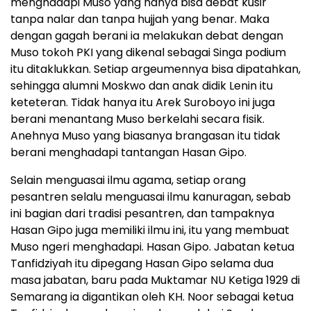
menghadapi Muso yang hanya bisa debat kusir
tanpa nalar dan tanpa hujjah yang benar. Maka
dengan gagah berani ia melakukan debat dengan
Muso tokoh PKI yang dikenal sebagai Singa podium
itu ditaklukkan. Setiap argeumennya bisa dipatahkan,
sehingga alumni Moskwo dan anak didik Lenin itu
keteteran. Tidak hanya itu Arek Suroboyo ini juga
berani menantang Muso berkelahi secara fisik.
Anehnya Muso yang biasanya brangasan itu tidak
berani menghadapi tantangan Hasan Gipo.
Selain menguasai ilmu agama, setiap orang
pesantren selalu menguasai ilmu kanuragan, sebab
ini bagian dari tradisi pesantren, dan tampaknya
Hasan Gipo juga memiliki ilmu ini, itu yang membuat
Muso ngeri menghadapi. Hasan Gipo. Jabatan ketua
Tanfidziyah itu dipegang Hasan Gipo selama dua
masa jabatan, baru pada Muktamar NU Ketiga 1929 di
Semarang ia digantikan oleh KH. Noor sebagai ketua