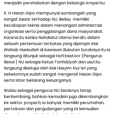
menjadin pershabatan dengan keluarga Ampel itu.
K. H Hasan Gipo mempunyai sumbangsih yang
sangat besar terhadap NU. Beliau memiliki
kecakapan teknis dalam menangani administrasi
organisasi serta penggalangan dana masyarakat.
Karena itu ketika Nahdlatul Ulama berdiri, dalam
sebuah pertemuan terbatas yang dipimpin Kiai
Wahab Hasbullah di kawasan Bubutan Surabaya itu ia
langsung ditunjuk sebagai Hoftbestoor (Pengurus
Besar) NU sebagai Ketua Tanfidziyah dan usul itu
langsung disetujui oleh Kiai Hasyim Asy’ari yang
sebelumnya sudah sangat mengenal Hasan Gipo
serta latar belakang keluarganya.
Walau sebagai pengurus NU bisnisnya tetap
berkembang, bahkan kemudian juga dikembangkan
ke sektor properti, ia banyak memiliki perumahan,
pertokoan dan pergudangan yang ini kemudian