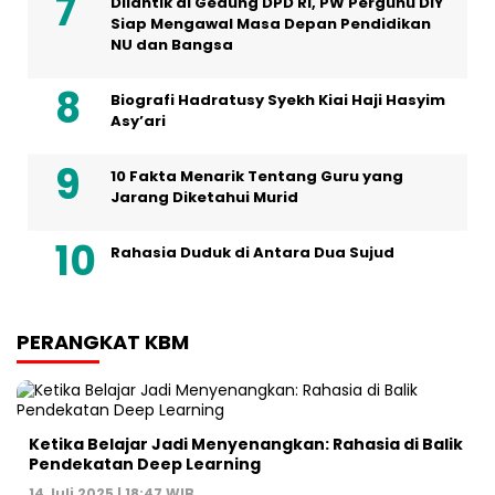
Dilantik di Gedung DPD RI, PW Pergunu DIY
Siap Mengawal Masa Depan Pendidikan
NU dan Bangsa
Biografi Hadratusy Syekh Kiai Haji Hasyim
Asy’ari
10 Fakta Menarik Tentang Guru yang
Jarang Diketahui Murid
Rahasia Duduk di Antara Dua Sujud
PERANGKAT KBM
Ketika Belajar Jadi Menyenangkan: Rahasia di Balik
Pendekatan Deep Learning
14 Juli 2025 | 18:47 WIB