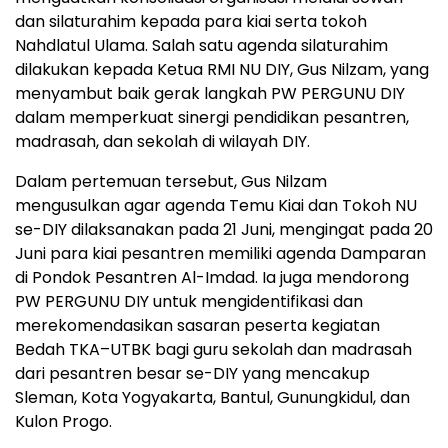
dan silaturahim kepada para kiai serta tokoh
Nahdlatul Ulama. Salah satu agenda silaturahim
dilakukan kepada Ketua RMI NU DIY, Gus Nilzam, yang
menyambut baik gerak langkah PW PERGUNU DIY
dalam memperkuat sinergi pendidikan pesantren,
madrasah, dan sekolah di wilayah DIY.
Dalam pertemuan tersebut, Gus Nilzam
mengusulkan agar agenda Temu Kiai dan Tokoh NU
se-DIY dilaksanakan pada 21 Juni, mengingat pada 20
Juni para kiai pesantren memiliki agenda Damparan
di Pondok Pesantren Al-Imdad. Ia juga mendorong
PW PERGUNU DIY untuk mengidentifikasi dan
merekomendasikan sasaran peserta kegiatan
Bedah TKA–UTBK bagi guru sekolah dan madrasah
dari pesantren besar se-DIY yang mencakup
Sleman, Kota Yogyakarta, Bantul, Gunungkidul, dan
Kulon Progo.