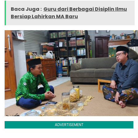
Baca Juga :
Guru dari Berbagai Disiplin Ilmu
Bersiap Lahirkan MA Baru
ADVERTISEMENT