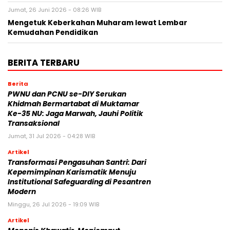
Jumat, 26 Juni 2026 - 08:26 WIB
Mengetuk Keberkahan Muharam lewat Lembar
Kemudahan Pendidikan
BERITA TERBARU
Berita
PWNU dan PCNU se-DIY Serukan
Khidmah Bermartabat di Muktamar
Ke-35 NU: Jaga Marwah, Jauhi Politik
Transaksional
Jumat, 31 Jul 2026 - 04:28 WIB
Artikel
Transformasi Pengasuhan Santri: Dari
Kepemimpinan Karismatik Menuju
Institutional Safeguarding di Pesantren
Modern
Minggu, 26 Jul 2026 - 19:09 WIB
Artikel