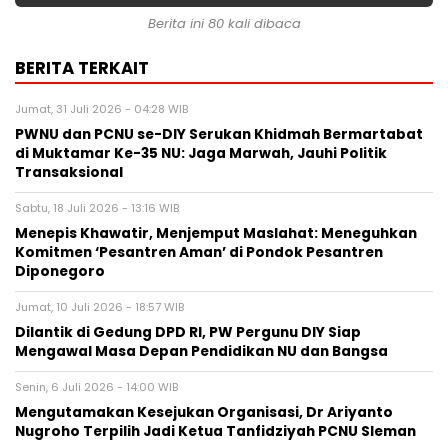
Berita ini 80 kali dibaca
BERITA TERKAIT
Jumat, 31 Juli 2026 - 04:28 WIB
PWNU dan PCNU se-DIY Serukan Khidmah Bermartabat
di Muktamar Ke-35 NU: Jaga Marwah, Jauhi Politik
Transaksional
Sabtu, 18 Juli 2026 - 13:16 WIB
Menepis Khawatir, Menjemput Maslahat: Meneguhkan
Komitmen ‘Pesantren Aman’ di Pondok Pesantren
Diponegoro
Jumat, 10 Juli 2026 - 18:57 WIB
Dilantik di Gedung DPD RI, PW Pergunu DIY Siap
Mengawal Masa Depan Pendidikan NU dan Bangsa
Senin, 6 Juli 2026 - 14:00 WIB
Mengutamakan Kesejukan Organisasi, Dr Ariyanto
Nugroho Terpilih Jadi Ketua Tanfidziyah PCNU Sleman