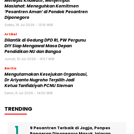
Menepis Khawatir, Menjemput
Maslahat: Meneguhkan Komitmen
‘Pesantren Aman’ di Pondok Pesantren
Diponegoro
Sabtu, 18 Jul 2026 - 13:16 WIB
Artikel
Dilantik di Gedung DPD RI, PW Pergunu
DIY Siap Mengawal Masa Depan
Pendidikan NU dan Bangsa
Jumat, 10 Jul 2026 - 18:57 WIB
Berita
Mengutamakan Kesejukan Organisasi,
Dr Ariyanto Nugroho Terpilih Jadi
Ketua Tanfidziyah PCNU Sleman
Senin, 6 Jul 2026 - 14:00 WIB
TRENDING
9 Pesantren Terbaik di Jogja, Ponpes
Pangeran Diponegoro Masuk Jajaran