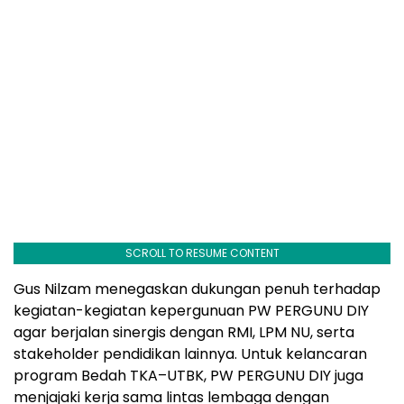
SCROLL TO RESUME CONTENT
Gus Nilzam menegaskan dukungan penuh terhadap
kegiatan-kegiatan kepergunuan PW PERGUNU DIY
agar berjalan sinergis dengan RMI, LPM NU, serta
stakeholder pendidikan lainnya. Untuk kelancaran
program Bedah TKA–UTBK, PW PERGUNU DIY juga
menjajaki kerja sama lintas lembaga dengan