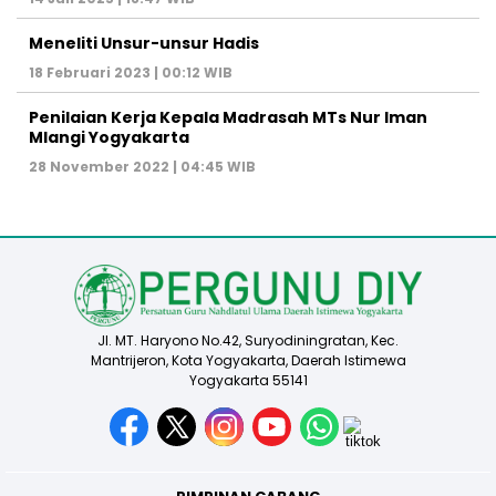
Meneliti Unsur-unsur Hadis
18 Februari 2023 | 00:12 WIB
Penilaian Kerja Kepala Madrasah MTs Nur Iman
Mlangi Yogyakarta
28 November 2022 | 04:45 WIB
Jl. MT. Haryono No.42, Suryodiningratan, Kec.
Mantrijeron, Kota Yogyakarta, Daerah Istimewa
Yogyakarta 55141