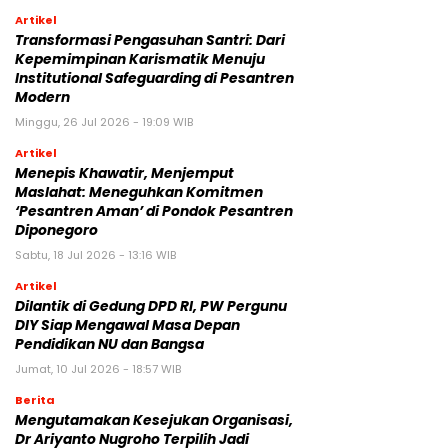
Artikel
Transformasi Pengasuhan Santri: Dari
Kepemimpinan Karismatik Menuju
Institutional Safeguarding di Pesantren
Modern
Minggu, 26 Jul 2026 - 19:09 WIB
Artikel
Menepis Khawatir, Menjemput
Maslahat: Meneguhkan Komitmen
‘Pesantren Aman’ di Pondok Pesantren
Diponegoro
Sabtu, 18 Jul 2026 - 13:16 WIB
Artikel
Dilantik di Gedung DPD RI, PW Pergunu
DIY Siap Mengawal Masa Depan
Pendidikan NU dan Bangsa
Jumat, 10 Jul 2026 - 18:57 WIB
Berita
Mengutamakan Kesejukan Organisasi,
Dr Ariyanto Nugroho Terpilih Jadi