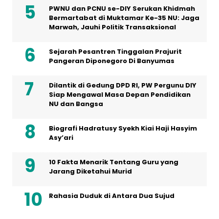
PWNU dan PCNU se-DIY Serukan Khidmah
Bermartabat di Muktamar Ke-35 NU: Jaga
Marwah, Jauhi Politik Transaksional
Sejarah Pesantren Tinggalan Prajurit
Pangeran Diponegoro Di Banyumas
Dilantik di Gedung DPD RI, PW Pergunu DIY
Siap Mengawal Masa Depan Pendidikan
NU dan Bangsa
Biografi Hadratusy Syekh Kiai Haji Hasyim
Asy’ari
10 Fakta Menarik Tentang Guru yang
Jarang Diketahui Murid
Rahasia Duduk di Antara Dua Sujud