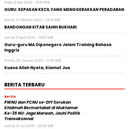
Rabu, 6 Mei 2026 - 13:31 WIB
GURU: KEPAKAN KECIL YANG MENGGERAKKAN PERADABAN
Kamis, 13 Oktober 2022 - 22:14 WIB
BANDONGAN KITAB SAHIH BUKHARI
Jumat, 8 April 2022 - 14:25 WIB
Guru-guru MA Diponegoro Jalani Training Bahasa
Inggris
Kamis, 20 Januari 2022 - 17:40 WIB
Kuasa Allah Nyata, Kiamat Jua
BERITA TERBARU
Berita
PWNU dan PCNU se-DIY Serukan
Khidmah Bermartabat di Muktamar
Ke-35 NU: Jaga Marwah, Jauhi Politik
Transaksional
Jumat, 31 Jul 2026 - 04:28 WIB