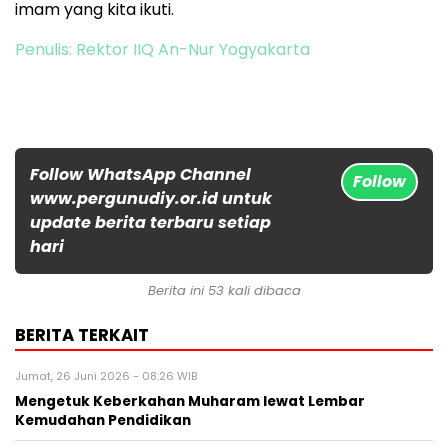
imam yang kita ikuti.
Penulis: Rektor IIQ An-Nur Yogyakarta
Follow WhatsApp Channel
Follow
www.pergunudiy.or.id untuk
update berita terbaru setiap
hari
Berita ini 53 kali dibaca
BERITA TERKAIT
Jumat, 26 Juni 2026 - 08:26 WIB
Mengetuk Keberkahan Muharam lewat Lembar
Kemudahan Pendidikan