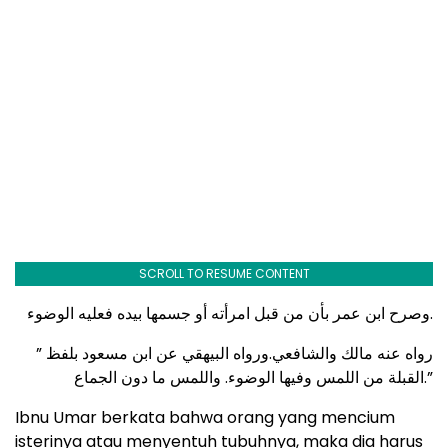
SCROLL TO RESUME CONTENT
وصرح ابن عمر بأن من قبل امرأته أو جسمها بيده فعليه الوضوء.
رواه عنه مالك والشافعي.ورواه البيهقي عن ابن مسعود بلفظ ”
القبلة من اللمس وفيها الوضوء. واللمس ما دون الجماع.”
Ibnu Umar berkata bahwa orang yang mencium
isterinya atau menyentuh tubuhnya, maka dia harus