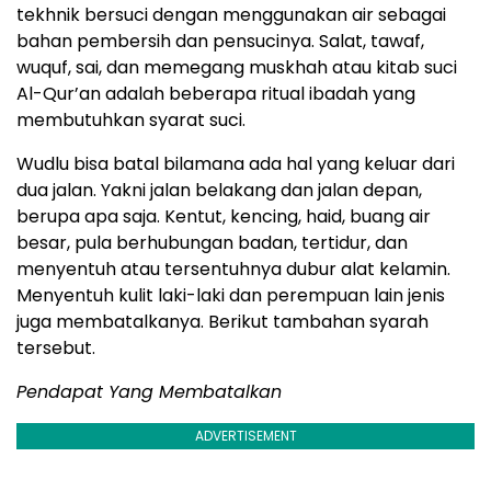
tekhnik bersuci dengan menggunakan air sebagai
bahan pembersih dan pensucinya. Salat, tawaf,
wuquf, sai, dan memegang muskhah atau kitab suci
Al-Qur’an adalah beberapa ritual ibadah yang
membutuhkan syarat suci.
Wudlu bisa batal bilamana ada hal yang keluar dari
dua jalan. Yakni jalan belakang dan jalan depan,
berupa apa saja. Kentut, kencing, haid, buang air
besar, pula berhubungan badan, tertidur, dan
menyentuh atau tersentuhnya dubur alat kelamin.
Menyentuh kulit laki-laki dan perempuan lain jenis
juga membatalkanya. Berikut tambahan syarah
tersebut.
Pendapat Yang Membatalkan
ADVERTISEMENT