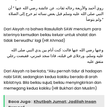
روي أحمد والأربعة رجاله ثقات، عن عائشة رضي الله عنها ” أن
النبي صلى الله عليه وسلم قبل بعض نسائه ثم خرج إلى الصلاة
ولم يتوضأ.”
Dari Aisyah ra bahwa Rasulullah SAW mencium para
isterinya kemudian beliau keluar untuk shalat dan
tidak berwudhu’ lagi (HR Ahmad)
وعنها رضي الله عنها قالت: كنت أنام بين يدي النبي صلى الله
عليه وسلم، ورجلاى في قبلته، فاذا سجد غمزني، فقبضت رجلي
متفق عليه
Dari Aisyah ra berkata, “Aku pernah tidur di hadapan
nabi SAW, sedangkan kedua kakiku berada di arah
kiblatnya. Bila beliau sujud, beliau menyingkirkan dan
memegang kedua kakiku (HR Bukhari dan Muslim)
Baca Juga :
Khutbah Jumat; Jadilah Insan