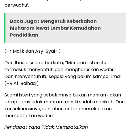
berwudhu’.
Baca Juga :
Mengetuk Keberkahan
Muharam lewat Lembar Kemudahan
Pendidikan
(Hr Malik dan Asy-Syafi’i)
Dari Ibnu a’sud ra berkata, “Mencium isteri itu
termasuk menyentuh dan mengharuskan wudhu’.
Dan menyentuh itu segala yang belum sampai jima’
(HR Al-Baihaqi)
Suami isteri yang sebelumnya bukan mahram, akan
tetap terus tidak mahram meski sudah menikah. Dan
konsekuensinya, sentuhan antara mereka akan
membatalkan wudhu’.
Pendapat Yang Tidak Membatalkan