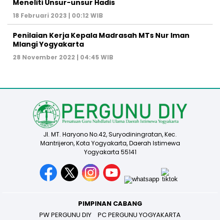
Meneliti Unsur-unsur Hadis
18 Februari 2023 | 00:12 WIB
Penilaian Kerja Kepala Madrasah MTs Nur Iman
Mlangi Yogyakarta
28 November 2022 | 04:45 WIB
Jl. MT. Haryono No.42, Suryodiningratan, Kec.
Mantrijeron, Kota Yogyakarta, Daerah Istimewa
Yogyakarta 55141
PIMPINAN CABANG
PW PERGUNU DIY
PC PERGUNU YOGYAKARTA