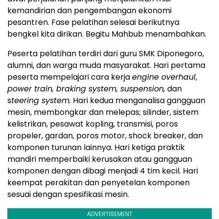
kemandirian dan pengembangan ekonomi
pesantren. Fase pelatihan selesai berikutnya
bengkel kita dirikan. Begitu Mahbub menambahkan.
Peserta pelatihan terdiri dari guru SMK Diponegoro,
alumni, dan warga muda masyarakat. Hari pertama
peserta mempelajari cara kerja
engine overhaul
,
power train, braking system, suspension,
dan
s
teering system.
Hari kedua menganalisa gangguan
mesin, membongkar dan melepas; silinder, sistem
kelistrikan, pesawat kopling, transmisi, poros
propeler, gardan, poros motor, shock breaker, dan
komponen turunan lainnya. Hari ketiga praktik
mandiri memperbaiki kerusakan atau gangguan
komponen dengan dibagi menjadi 4 tim kecil. Hari
keempat perakitan dan penyetelan komponen
sesuai dengan spesifikasi mesin.
ADVERTISEMENT