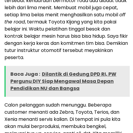
tersebut kendaraan bermotor roda dua dibuat tidak
lebih dari lima menit. Membuat mobil juga cepat,
setiap lima belas menit menghasilkan satu mobil
off
the road
, termauk Toyota Kijang yang kita pakai
belajar ini. Waktu pelatihan tinggal besok dan
kontrak belajar mesin harus bisa bisa hidup. Saya fikir
dengan kerja keras dan komitmen tim bisa. Demikian
tutur instruktur otomotif tersebut meyakinkan
peserta.
Baca Juga :
Dilantik di Gedung DPD RI, PW
Pergunu DIY Siap Mengawal Masa Depan
Pendidikan NU dan Bangsa
Calon pelanggan sudah menunggu. Beberapa
customer menanti ada Zebra, Toyota, Terios, dan
Xenia menanti servis kalian. Di tempat ini pula kita
akan mulai berproduksi, membuka bengkel,