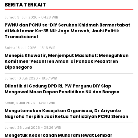
BERITA TERKAIT
Jumat, 31 Juli 2026 - 04:28 WIB
PWNU dan PCNU se-DIY Serukan Khidmah Bermartabat
di Muktamar Ke-35 NU: Jaga Marwah, Jauhi Politik
Transaksional
Sabtu, 18 Juli 2026 - 13:16 WIB
Menepis Khawatir, Menjemput Maslahat: Meneguhkan
Komitmen ‘Pesantren Aman’ di Pondok Pesantren
Diponegoro
Jumat, 10 Juli 2026 - 18:57 WIB
Dilantik di Gedung DPD RI, PW Pergunu DIY Siap
Mengawal Masa Depan Pendidikan NU dan Bangsa
Senin, 6 Juli 2026 - 14:00 WIB
Mengutamakan Kesejukan Organisasi, Dr Ariyanto
Nugroho Terpilih Jadi Ketua Tanfidziyah PCNU Sleman
Jumat, 26 Juni 2026 - 08:26 WIB
Mengetuk Keberkahan Muharam lewat Lembar