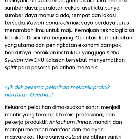
melayani tun up, service, ganti oli, dst. Kita memiliki
sumber daya; peralatan cukup, aset kita punya,
sumber daya manusia ada, tempat dan lokasi
tersedia.
Kawah condrodimuka
, ayo berdaya terus
menambah ilmu untuk maju. Kemajuan teknologi bisa
kita ikuti. Di sini kita berjuang. Orientasi kemanfaatan
yang utama dan peningkatan ekonomi dampak
berikutnya. Demikian instruktur yang juga
Katib
Syurian
MWCNU Kalasan tersebut menyematkan
spirit
para peserta pelatihan mekanik.
Ajik dkk peserta pelatihan mekanik praktik
perakitan Overhaul
Keluaran pelatihan dimaksudkan santri menjadi
montir yang terampil, teknisi profesional, dan
pekerja produktif.
Anfauhum linnas
, mandiri dan
mampu memberi manfaat dan melayani
masyarakat. Harapanya
output
pelatihan santri