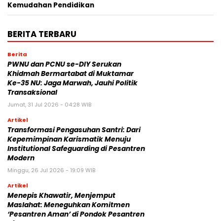
Kemudahan Pendidikan
BERITA TERBARU
Berita
PWNU dan PCNU se-DIY Serukan
Khidmah Bermartabat di Muktamar
Ke-35 NU: Jaga Marwah, Jauhi Politik
Transaksional
Jumat, 31 Jul 2026 - 04:28 WIB
Artikel
Transformasi Pengasuhan Santri: Dari
Kepemimpinan Karismatik Menuju
Institutional Safeguarding di Pesantren
Modern
Minggu, 26 Jul 2026 - 19:09 WIB
Artikel
Menepis Khawatir, Menjemput
Maslahat: Meneguhkan Komitmen
‘Pesantren Aman’ di Pondok Pesantren