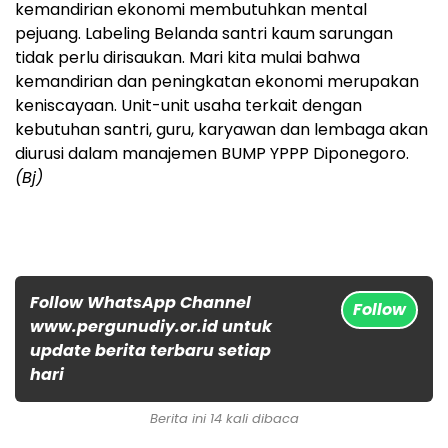
kemandirian ekonomi membutuhkan mental
pejuang. Labeling Belanda santri kaum sarungan
tidak perlu dirisaukan. Mari kita mulai bahwa
kemandirian dan peningkatan ekonomi merupakan
keniscayaan. Unit-unit usaha terkait dengan
kebutuhan santri, guru, karyawan dan lembaga akan
diurusi dalam manajemen BUMP YPPP Diponegoro.
(Bj)
Follow WhatsApp Channel
Follow
www.pergunudiy.or.id untuk
update berita terbaru setiap
hari
Berita ini 14 kali dibaca