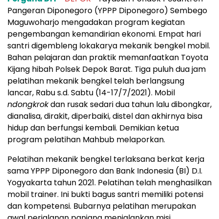
Pangeran Diponegoro (YPPP Diponegoro) Sembego
Maguwoharjo mengadakan program kegiatan
pengembangan kemandirian ekonomi. Empat hari
santri digembleng lokakarya mekanik bengkel mobil.
Bahan pelajaran dan praktik memanfaatkan Toyota
Kijang hibah Polsek Depok Barat. Tiga puluh dua jam
pelatihan mekanik bengkel telah berlangsung
lancar, Rabu s.d. Sabtu (14-17/7/2021). Mobil
ndongkrok
dan rusak sedari dua tahun lalu dibongkar,
dianalisa, dirakit, diperbaiki, distel dan akhirnya bisa
hidup dan berfungsi kembali. Demikian ketua
program pelatihan Mahbub melaporkan.
Pelatihan mekanik bengkel terlaksana berkat kerja
sama YPPP Diponegoro dan Bank Indonesia (BI) D.I.
Yogyakarta tahun 2021. Pelatihan telah menghasilkan
mobil trainer. Ini bukti bagus santri memiliki potensi
dan kompetensi. Bubarnya pelatihan merupakan
awal perjalanan panjang menjalankan misi