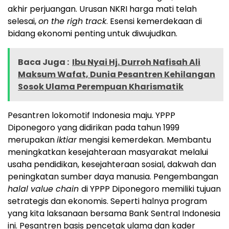
akhir perjuangan. Urusan NKRI harga mati telah
selesai,
on the righ track
. Esensi kemerdekaan di
bidang ekonomi penting untuk diwujudkan.
Baca Juga :
Ibu Nyai Hj. Durroh Nafisah Ali
Maksum Wafat, Dunia Pesantren Kehilangan
Sosok Ulama Perempuan Kharismatik
Pesantren lokomotif Indonesia maju. YPPP
Diponegoro yang didirikan pada tahun 1999
merupakan
iktiar
mengisi kemerdekan. Membantu
meningkatkan kesejahteraan masyarakat melalui
usaha pendidikan, kesejahteraan sosial, dakwah dan
peningkatan sumber daya manusia. Pengembangan
halal value chain
di YPPP Diponegoro memiliki tujuan
setrategis dan ekonomis. Seperti halnya program
yang kita laksanaan bersama Bank Sentral Indonesia
ini. Pesantren basis pencetak ulama dan kader