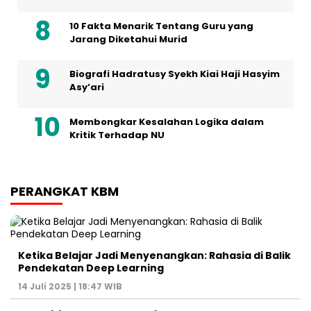
10 Fakta Menarik Tentang Guru yang
Jarang Diketahui Murid
Biografi Hadratusy Syekh Kiai Haji Hasyim
Asy’ari
Membongkar Kesalahan Logika dalam
Kritik Terhadap NU
PERANGKAT KBM
Ketika Belajar Jadi Menyenangkan: Rahasia di Balik
Pendekatan Deep Learning
14 Juli 2025 | 18:47 WIB