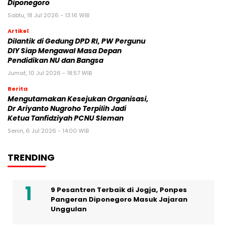
Diponegoro
Sabtu, 18 Jul 2026 - 13:16 WIB
Artikel
Dilantik di Gedung DPD RI, PW Pergunu
DIY Siap Mengawal Masa Depan
Pendidikan NU dan Bangsa
Jumat, 10 Jul 2026 - 18:57 WIB
Berita
Mengutamakan Kesejukan Organisasi,
Dr Ariyanto Nugroho Terpilih Jadi
Ketua Tanfidziyah PCNU Sleman
Senin, 6 Jul 2026 - 14:00 WIB
TRENDING
9 Pesantren Terbaik di Jogja, Ponpes
Pangeran Diponegoro Masuk Jajaran
Unggulan