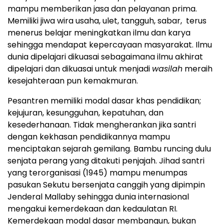
mampu memberikan jasa dan pelayanan prima.
Memiliki jiwa wira usaha, ulet, tangguh, sabar, terus
menerus belajar meningkatkan ilmu dan karya
sehingga mendapat kepercayaan masyarakat. Ilmu
dunia dipelajari dikuasai sebagaimana ilmu akhirat
dipelajari dan dikuasai untuk menjadi
wasilah
meraih
kesejahteraan pun kemakmuran.
Pesantren memiliki modal dasar khas pendidikan;
kejujuran, kesungguhan, kepatuhan, dan
kesederhanaan. Tidak mengherankan jika santri
dengan kekhasan pendidikannya mampu
menciptakan sejarah gemilang. Bambu runcing dulu
senjata perang yang ditakuti penjajah. Jihad santri
yang terorganisasi (1945) mampu menumpas
pasukan Sekutu bersenjata canggih yang dipimpin
Jenderal Mallaby sehingga dunia internasional
mengakui kemerdekaan dan kedaulatan RI.
Kemerdekaan modal dasar membangun, bukan