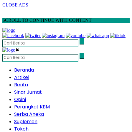
CLOSE ADS
SCROLL TO CONTINUE WITH CONTENT
✖
Beranda
Artikel
Berita
Sinar Jumat
Opini
Perangkat KBM
Serba Aneka
Suplemen
Tokoh