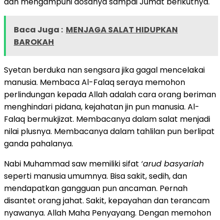
dan mengampuni dosanya sampai Jumat berikutnya.
Baca Juga :
MENJAGA SALAT HIDUPKAN
BAROKAH
Syetan berduka nan sengsara jika gagal mencelakai
manusia. Membaca Al-Falaq seraya memohon
perlindungan kepada Allah adalah cara orang beriman
menghindari pidana, kejahatan jin pun manusia. Al-
Falaq bermukjizat. Membacanya dalam salat menjadi
nilai plusnya. Membacanya dalam tahlilan pun berlipat
ganda pahalanya.
Nabi Muhammad saw memiliki sifat
‘arud basyariah
seperti manusia umumnya. Bisa sakit, sedih, dan
mendapatkan gangguan pun ancaman. Pernah
disantet orang jahat. Sakit, kepayahan dan terancam
nyawanya. Allah Maha Penyayang. Dengan memohon