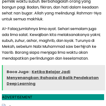
pemilik waktu subuh. Berbahagialah orang yang
bangun pagi. Badan, fikiran, dan hati dalam keadaan
sehat nan bugar. Allah yang melindungi. Rahman-Nya
untuk semua makhluk.
Al-Falaq jumlahnya lima ayat. Sehari semalam juga
ada lima salat. Kewajiban kita melaksanakanya yakni;
subuh, zuhur, ashar, maghrib, dan isyak. Turunya di
Mekah, sebelum Nabi Muhammad saw berhijrah ke
Yasrib. Barang siapa menjaga lima waktu akan
mendapatkan perlindungan dan keselamatan.
Baca Juga :
Ketika Belajar Jadi
Menyenangkan: Rahasia di Balik Pendekatan
Deep Learning
ADVERTISEMENT