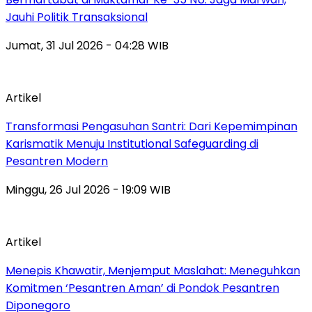
Jauhi Politik Transaksional
Jumat, 31 Jul 2026 - 04:28 WIB
Artikel
Transformasi Pengasuhan Santri: Dari Kepemimpinan
Karismatik Menuju Institutional Safeguarding di
Pesantren Modern
Minggu, 26 Jul 2026 - 19:09 WIB
Artikel
Menepis Khawatir, Menjemput Maslahat: Meneguhkan
Komitmen ‘Pesantren Aman’ di Pondok Pesantren
Diponegoro