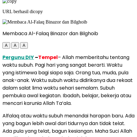
URL berhasil dicopy
Membaca Al-Falaq Binazor dan Bilghoib
A
A
A
Pergunu DIY
–
Tempel
– Allah memberitahu tentang
waktu subuh. Pagi hari yang sangat berarti. Waktu
yang istimewa bagi siapa saja. Orang tua, muda, pula
anak-anak. Waktu subuh waktu didirikanya dua rekaat
dalam salat lima waktu sehari semalam. Subuh
pembuka awal kegiatan. Ibadah, belajar, bekerja atau
mencari karunia Allah Ta’ala.
Alfalaq atau waktu subuh menandai harapan baru. Ada
yang bagun lebih awal dari tidurnya dan tidak telat.
Ada pula yang telat, bagun kesiangan. Maha Suci Allah