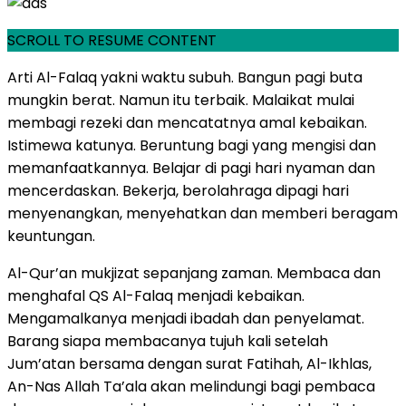
SCROLL TO RESUME CONTENT
Arti Al-Falaq yakni waktu subuh. Bangun pagi buta
mungkin berat. Namun itu terbaik. Malaikat mulai
membagi rezeki dan mencatatnya amal kebaikan.
Istimewa katunya. Beruntung bagi yang mengisi dan
memanfaatkannya. Belajar di pagi hari nyaman dan
mencerdaskan. Bekerja, berolahraga dipagi hari
menyenangkan, menyehatkan dan memberi beragam
keuntungan.
Al-Qur’an mukjizat sepanjang zaman. Membaca dan
menghafal QS Al-Falaq menjadi kebaikan.
Mengamalkanya menjadi ibadah dan penyelamat.
Barang siapa membacanya tujuh kali setelah
Jum’atan bersama dengan surat Fatihah, Al-Ikhlas,
An-Nas Allah Ta’ala akan melindungi bagi pembaca