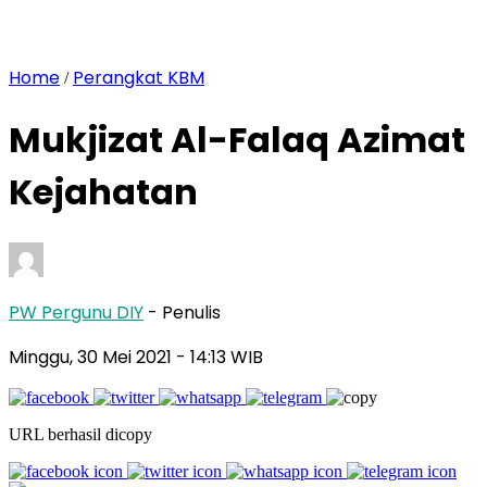
Home
Perangkat KBM
/
Mukjizat Al-Falaq Azimat
Kejahatan
PW Pergunu DIY
- Penulis
Minggu, 30 Mei 2021
- 14:13 WIB
URL berhasil dicopy