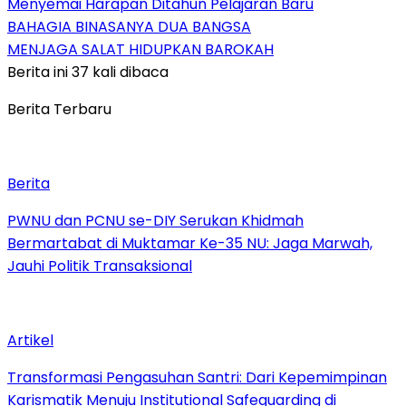
Menyemai Harapan Ditahun Pelajaran Baru
BAHAGIA BINASANYA DUA BANGSA
MENJAGA SALAT HIDUPKAN BAROKAH
Berita ini 37 kali dibaca
Berita Terbaru
Berita
PWNU dan PCNU se-DIY Serukan Khidmah
Bermartabat di Muktamar Ke-35 NU: Jaga Marwah,
Jauhi Politik Transaksional
Artikel
Transformasi Pengasuhan Santri: Dari Kepemimpinan
Karismatik Menuju Institutional Safeguarding di