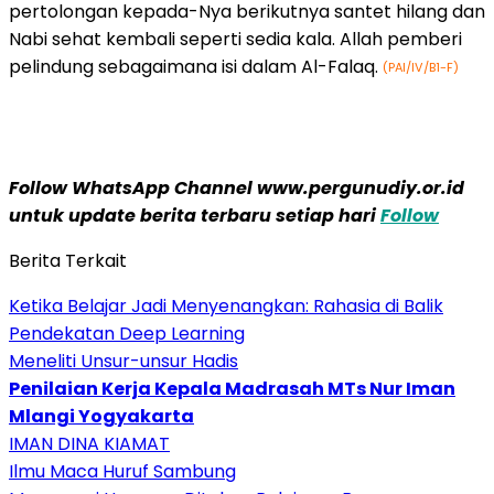
pertolongan kepada-Nya berikutnya santet hilang dan
Nabi sehat kembali seperti sedia kala. Allah pemberi
pelindung sebagaimana isi dalam Al-Falaq.
(PAI/IV/B1-F)
Follow WhatsApp Channel www.pergunudiy.or.id
untuk update berita terbaru setiap hari
Follow
Berita Terkait
Ketika Belajar Jadi Menyenangkan: Rahasia di Balik
Pendekatan Deep Learning
Meneliti Unsur-unsur Hadis
Penilaian Kerja Kepala Madrasah MTs Nur Iman
Mlangi Yogyakarta
IMAN DINA KIAMAT
Ilmu Maca Huruf Sambung