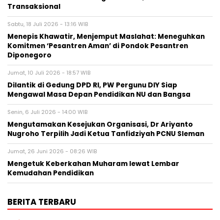
Transaksional
Sabtu, 18 Juli 2026 - 13:16 WIB
Menepis Khawatir, Menjemput Maslahat: Meneguhkan
Komitmen ‘Pesantren Aman’ di Pondok Pesantren
Diponegoro
Jumat, 10 Juli 2026 - 18:57 WIB
Dilantik di Gedung DPD RI, PW Pergunu DIY Siap
Mengawal Masa Depan Pendidikan NU dan Bangsa
Senin, 6 Juli 2026 - 14:00 WIB
Mengutamakan Kesejukan Organisasi, Dr Ariyanto
Nugroho Terpilih Jadi Ketua Tanfidziyah PCNU Sleman
Jumat, 26 Juni 2026 - 08:26 WIB
Mengetuk Keberkahan Muharam lewat Lembar
Kemudahan Pendidikan
BERITA TERBARU