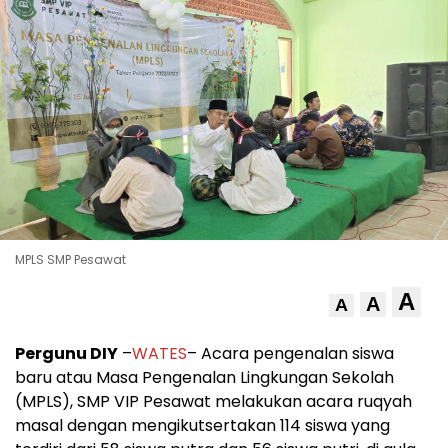
MPLS SMP Pesawat
A
A
A
Pergunu DIY
–
WATES
– Acara pengenalan siswa
baru atau Masa Pengenalan Lingkungan Sekolah
(MPLS), SMP VIP Pesawat melakukan acara ruqyah
masal dengan mengikutsertakan 114 siswa yang