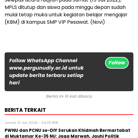
MPLS ditutup dan siswa pada minggu depan sudah
mulai tetap muka untuk kegiatan belajar mengajar
(KBM) di kampus SMP VIP Pesawat.
(Novi)
Follow WhatsApp Channel
Follow
www.pergunudiy.or.id untuk
update berita terbaru setiap
hari
Berita ini 16 kali dibaca
BERITA TERKAIT
Jumat, 31 Juli 2026 - 04:28 WIB
PWNU dan PCNU se-DIY Serukan Khidmah Bermartabat
di Muktamar Ke-35 NU: Jaga Marwah, Jauhi Politik