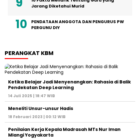
10 Fakta Menarik Tentang Guru yang
Jarang Diketahui Murid
PENDATAAN ANGGOTA DAN PENGURUS PW
PERGUNU DIY
PERANGKAT KBM
Ketika Belajar Jadi Menyenangkan: Rahasia di Balik
Pendekatan Deep Learning
14 Juli 2025 | 18:47 WIB
Meneliti Unsur-unsur Hadis
18 Februari 2023 | 00:12 WIB
Penilaian Kerja Kepala Madrasah MTs Nur Iman
Mlangi Yogyakarta