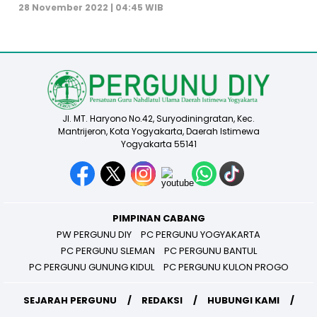
28 November 2022 | 04:45 WIB
Jl. MT. Haryono No.42, Suryodiningratan, Kec.
Mantrijeron, Kota Yogyakarta, Daerah Istimewa
Yogyakarta 55141
PIMPINAN CABANG
PW PERGUNU DIY
PC PERGUNU YOGYAKARTA
PC PERGUNU SLEMAN
PC PERGUNU BANTUL
PC PERGUNU GUNUNG KIDUL
PC PERGUNU KULON PROGO
SEJARAH PERGUNU
REDAKSI
HUBUNGI KAMI