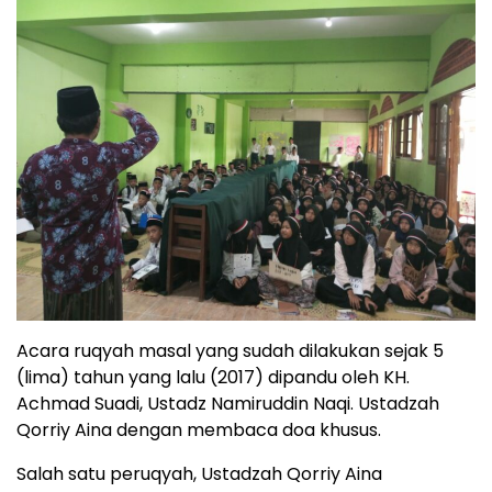
Acara ruqyah masal yang sudah dilakukan sejak 5
(lima) tahun yang lalu (2017) dipandu oleh KH.
Achmad Suadi, Ustadz Namiruddin Naqi. Ustadzah
Qorriy Aina dengan membaca doa khusus.
Salah satu peruqyah, Ustadzah Qorriy Aina