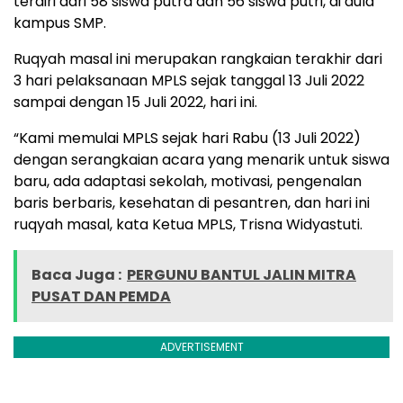
terdiri dari 58 siswa putra dan 56 siswa putri, di aula
kampus SMP.
Ruqyah masal ini merupakan rangkaian terakhir dari
3 hari pelaksanaan MPLS sejak tanggal 13 Juli 2022
sampai dengan 15 Juli 2022, hari ini.
“Kami memulai MPLS sejak hari Rabu (13 Juli 2022)
dengan serangkaian acara yang menarik untuk siswa
baru, ada adaptasi sekolah, motivasi, pengenalan
baris berbaris, kesehatan di pesantren, dan hari ini
ruqyah masal, kata Ketua MPLS, Trisna Widyastuti.
Baca Juga :
PERGUNU BANTUL JALIN MITRA
PUSAT DAN PEMDA
ADVERTISEMENT