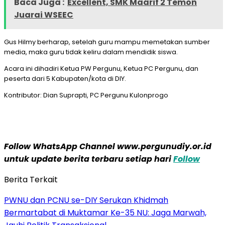
Baca Juga :
Excellent, SMK Maárif 2 Temon
Juarai WSEEC
Gus Hilmy berharap, setelah guru mampu memetakan sumber
media, maka guru tidak keliru dalam mendidik siswa.
Acara ini dihadiri Ketua PW Pergunu, Ketua PC Pergunu, dan
peserta dari 5 Kabupaten/kota di DIY.
Kontributor: Dian Suprapti, PC Pergunu Kulonprogo
Follow WhatsApp Channel www.pergunudiy.or.id
untuk update berita terbaru setiap hari
Follow
Berita Terkait
PWNU dan PCNU se-DIY Serukan Khidmah
Bermartabat di Muktamar Ke-35 NU: Jaga Marwah,