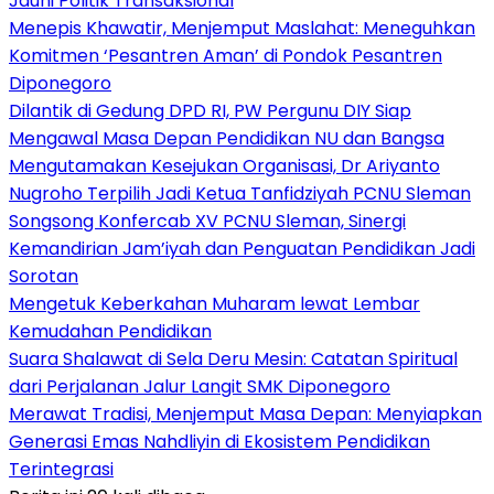
Jauhi Politik Transaksional
Menepis Khawatir, Menjemput Maslahat: Meneguhkan
Komitmen ‘Pesantren Aman’ di Pondok Pesantren
Diponegoro
Dilantik di Gedung DPD RI, PW Pergunu DIY Siap
Mengawal Masa Depan Pendidikan NU dan Bangsa
Mengutamakan Kesejukan Organisasi, Dr Ariyanto
Nugroho Terpilih Jadi Ketua Tanfidziyah PCNU Sleman
Songsong Konfercab XV PCNU Sleman, Sinergi
Kemandirian Jam’iyah dan Penguatan Pendidikan Jadi
Sorotan
Mengetuk Keberkahan Muharam lewat Lembar
Kemudahan Pendidikan
Suara Shalawat di Sela Deru Mesin: Catatan Spiritual
dari Perjalanan Jalur Langit SMK Diponegoro
Merawat Tradisi, Menjemput Masa Depan: Menyiapkan
Generasi Emas Nahdliyin di Ekosistem Pendidikan
Terintegrasi