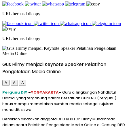
URL berhasil dicopy
URL berhasil dicopy
Gus Hilmy menjadi Keynote Speaker Pelatihan
Pengelolaan Media Online
A
A
A
Pergunu DIY
–
YOGYAKARTA
–
Guru di lingkungan Nahdlatul
Ulama’ yang tergabung dalam Persatuan Guru NU (Pergunu)
harus mampu memetakan sumber media sebagai rujukan
mendidik siswa.
Demikian dikatakan anggota DPD RI KH Dr. Hilmy Muhammad
dalam acara Pelatihan Pengelolaan Media Online di Gedung DPD