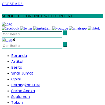
CLOSE ADS
SCROLL TO CONTINUE WITH CONTENT
✖
Beranda
Artikel
Berita
Sinar Jumat
Opini
Perangkat KBM
Serba Aneka
Suplemen
Tokoh