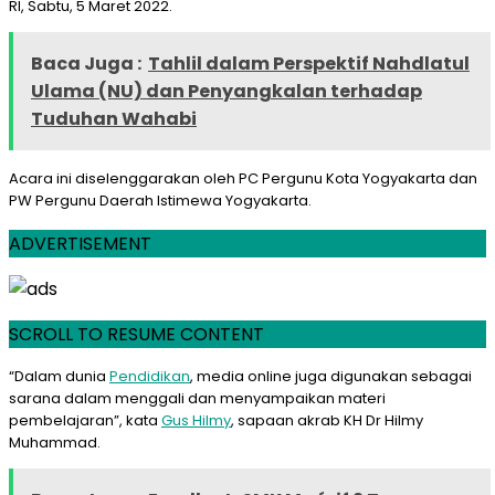
RI, Sabtu, 5 Maret 2022.
Baca Juga :
Tahlil dalam Perspektif Nahdlatul
Ulama (NU) dan Penyangkalan terhadap
Tuduhan Wahabi
Acara ini diselenggarakan oleh PC Pergunu Kota Yogyakarta dan
PW Pergunu Daerah Istimewa Yogyakarta.
ADVERTISEMENT
SCROLL TO RESUME CONTENT
“Dalam dunia
Pendidikan
, media online juga digunakan sebagai
sarana dalam menggali dan menyampaikan materi
pembelajaran”, kata
Gus Hilmy
, sapaan akrab KH Dr Hilmy
Muhammad.