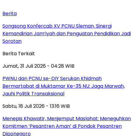
Berita
Songsong Konfercab XV PCNU Sleman, Sinergi
Kemandirian Jam’iyah dan Penguatan Pendidikan Jadi
Sorotan
Berita Terkait
Jumat, 31 Juli 2026 - 04:28 WIB
PWNU dan PCNU se-DIY Serukan Khidmah
Bermartabat di Muktamar Ke-35 NU: Jaga Marwah,
Jauhi Politik Transaksional
Sabtu, 18 Juli 2026 - 13:16 WIB
Menepis Khawatir, Menjemput Maslahat: Meneguhkan
Komitmen ‘Pesantren Aman’ di Pondok Pesantren
Diponegoro