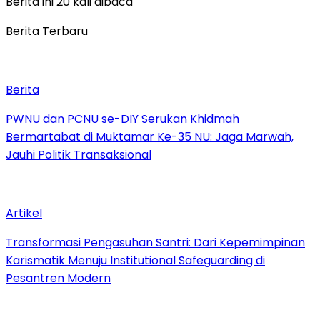
Berita ini 20 kali dibaca
Berita Terbaru
Berita
PWNU dan PCNU se-DIY Serukan Khidmah
Bermartabat di Muktamar Ke-35 NU: Jaga Marwah,
Jauhi Politik Transaksional
Artikel
Transformasi Pengasuhan Santri: Dari Kepemimpinan
Karismatik Menuju Institutional Safeguarding di
Pesantren Modern