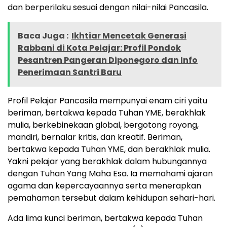
dan berperilaku sesuai dengan nilai-nilai Pancasila.
Baca Juga :
Ikhtiar Mencetak Generasi
Rabbani di Kota Pelajar: Profil Pondok
Pesantren Pangeran Diponegoro dan Info
Penerimaan Santri Baru
Profil Pelajar Pancasila mempunyai enam ciri yaitu
beriman, bertakwa kepada Tuhan YME, berakhlak
mulia, berkebinekaan global, bergotong royong,
mandiri, bernalar kritis, dan kreatif. Beriman,
bertakwa kepada Tuhan YME, dan berakhlak mulia.
Yakni pelajar yang berakhlak dalam hubungannya
dengan Tuhan Yang Maha Esa. Ia memahami ajaran
agama dan kepercayaannya serta menerapkan
pemahaman tersebut dalam kehidupan sehari-hari.
Ada lima kunci beriman, bertakwa kepada Tuhan