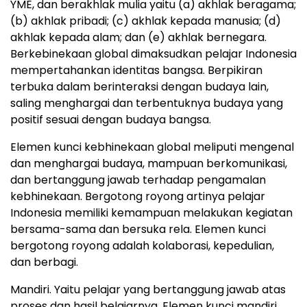
YME, dan berakhlak mulia yaitu (a) akhlak beragama;
(b) akhlak pribadi; (c) akhlak kepada manusia; (d)
akhlak kepada alam; dan (e) akhlak bernegara.
Berkebinekaan global dimaksudkan pelajar Indonesia
mempertahankan identitas bangsa. Berpikiran
terbuka dalam berinteraksi dengan budaya lain,
saling menghargai dan terbentuknya budaya yang
positif sesuai dengan budaya bangsa.
Elemen kunci kebhinekaan global meliputi mengenal
dan menghargai budaya, mampuan berkomunikasi,
dan bertanggung jawab terhadap pengamalan
kebhinekaan. Bergotong royong artinya pelajar
Indonesia memiliki kemampuan melakukan kegiatan
bersama-sama dan bersuka rela. Elemen kunci
bergotong royong adalah kolaborasi, kepedulian,
dan berbagi.
Mandiri. Yaitu pelajar yang bertanggung jawab atas
proses dan hasil belajarnya. Elemen kunci mandiri