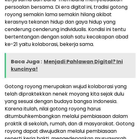
persoalan bersama. Di era digital ini, tradisi gotong
royong semakin lama semakin hilang akibat
kerasnya tekanan hidup dan gaya hidup yang
cenderung cenderung individualis. Kondisi ini tentu
bertentangan dengan salah satu kecakapan abad
ke-21 yaitu kolaborasi, bekerja sama.
Baca Juga :
Menjadi Pahlawan Digital? Ini
kuncinya!
Gotong royong merupakan wujud kolaborasi yang
telah dipraktekkan nenek moyang kita sejak dulu
yang sesuai dengan budaya bangsa Indonesia.
Karena itulah, nilai gotong royong harus
ditumbuhkembangkan melalui pembiasaan dalam
praktik di sekolah, rumah, dan di masyarakat. Gotong
royong dapat diwujudkan melalui pembiasaan
seperti kerja bakti, mengedepankan musyawarah,