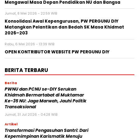
Mengawal Masa Depan Pendidikan NU dan Bangsa
Jumat, 8 Mei 2026 - 22:59 WIB
Konsolidasi Awal Kepengurusan, PW PERGUNU DIY
Matangkan Pelantikan dan Bedah SK Masa Khidmat
2026–203
Rabu, 6 Mei 2026 - 13:39 WIB
OPEN KONTRIBUTOR WEBSITE PW PERGUNU DIY
BERITA TERBARU
Berita
PWNU dan PCNU se-DIY Serukan
Khidmah Bermartabat di Muktamar
Ke-35 NU: Jaga Marwah, Jauhi Politik
Transaksional
Jumat, 31 Jul 2026 - 04:28 WIB
Artikel
Transformasi Pengasuhan Santri: Dari
Kepemimpinan Karismatik Menuju