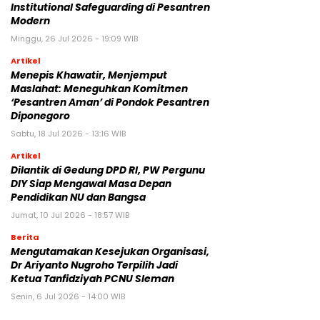
Institutional Safeguarding di Pesantren
Modern
Minggu, 26 Jul 2026 - 19:09 WIB
Artikel
Menepis Khawatir, Menjemput
Maslahat: Meneguhkan Komitmen
‘Pesantren Aman’ di Pondok Pesantren
Diponegoro
Sabtu, 18 Jul 2026 - 13:16 WIB
Artikel
Dilantik di Gedung DPD RI, PW Pergunu
DIY Siap Mengawal Masa Depan
Pendidikan NU dan Bangsa
Jumat, 10 Jul 2026 - 18:57 WIB
Berita
Mengutamakan Kesejukan Organisasi,
Dr Ariyanto Nugroho Terpilih Jadi
Ketua Tanfidziyah PCNU Sleman
Senin, 6 Jul 2026 - 14:00 WIB