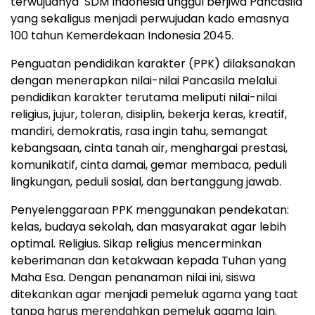
terwujudnya SDM Indonesia unggul berjiwa Pancasila
yang sekaligus menjadi perwujudan kado emasnya
100 tahun Kemerdekaan Indonesia 2045.
Penguatan pendidikan karakter (PPK) dilaksanakan
dengan menerapkan nilai-nilai Pancasila melalui
pendidikan karakter terutama meliputi nilai-nilai
religius, jujur, toleran, disiplin, bekerja keras, kreatif,
mandiri, demokratis, rasa ingin tahu, semangat
kebangsaan, cinta tanah air, menghargai prestasi,
komunikatif, cinta damai, gemar membaca, peduli
lingkungan, peduli sosial, dan bertanggung jawab.
Penyelenggaraan PPK menggunakan pendekatan:
kelas, budaya sekolah, dan masyarakat agar lebih
optimal. Religius. Sikap religius mencerminkan
keberimanan dan ketakwaan kepada Tuhan yang
Maha Esa. Dengan penanaman nilai ini, siswa
ditekankan agar menjadi pemeluk agama yang taat
tanpa harus merendahkan pemeluk agama lain.