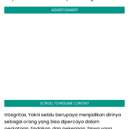
ADVERTISEMENT
SCROLL TO RESUME CONTENT
Integritas. Yakni selalu berupaya menjadikan dirinya
sebagai orang yang bisa dipercaya dalam
perkataan, tindakan, dan pekerjaan. Siswa yang