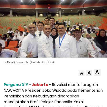
Dr Romi Siswanto (berpita biru) dkk
A
A
A
Pergunu DIY
–
Jakarta
– Revolusi mental program
NAWACITA Presiden Joko Widodo pada Kementerian
Pendidikan dan Kebudayaan diharapkan
menciptakan Profil Pelajar Pancasila. Yakni