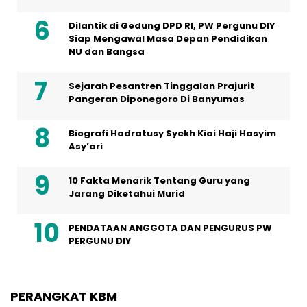
Dilantik di Gedung DPD RI, PW Pergunu DIY
Siap Mengawal Masa Depan Pendidikan
NU dan Bangsa
Sejarah Pesantren Tinggalan Prajurit
Pangeran Diponegoro Di Banyumas
Biografi Hadratusy Syekh Kiai Haji Hasyim
Asy’ari
10 Fakta Menarik Tentang Guru yang
Jarang Diketahui Murid
PENDATAAN ANGGOTA DAN PENGURUS PW
PERGUNU DIY
PERANGKAT KBM