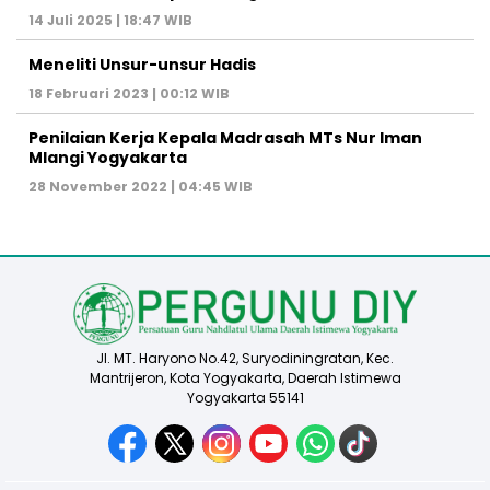
14 Juli 2025 | 18:47 WIB
Meneliti Unsur-unsur Hadis
18 Februari 2023 | 00:12 WIB
Penilaian Kerja Kepala Madrasah MTs Nur Iman
Mlangi Yogyakarta
28 November 2022 | 04:45 WIB
Jl. MT. Haryono No.42, Suryodiningratan, Kec.
Mantrijeron, Kota Yogyakarta, Daerah Istimewa
Yogyakarta 55141