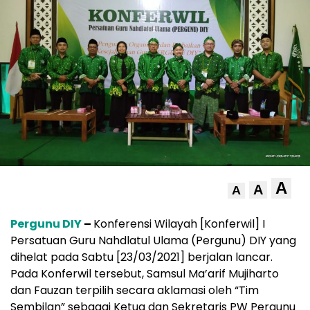
A
A
A
Pergunu DIY
–
Konferensi Wilayah [Konferwil] I
Persatuan Guru Nahdlatul Ulama (Pergunu) DIY yang
dihelat pada Sabtu [23/03/2021] berjalan lancar.
Pada Konferwil tersebut, Samsul Ma’arif Mujiharto
dan Fauzan terpilih secara aklamasi oleh “Tim
Sembilan” sebagai Ketua dan Sekretaris PW Pergunu