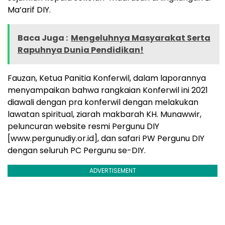
Ma’arif DIY.
Baca Juga :
Mengeluhnya Masyarakat Serta
Rapuhnya Dunia Pendidikan!
Fauzan, Ketua Panitia Konferwil, dalam laporannya
menyampaikan bahwa rangkaian Konferwil ini 2021
diawali dengan pra konferwil dengan melakukan
lawatan spiritual, ziarah makbarah KH. Munawwir,
peluncuran website resmi Pergunu DIY
[www.pergunudiy.or.id], dan safari PW Pergunu DIY
dengan seluruh PC Pergunu se-DIY.
ADVERTISEMENT