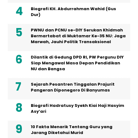
Biografi KH. Abdurrahman Wahid (Gus
Dur)
PWNU dan PCNU se-DIY Serukan Khidmah
Bermartabat di Muktamar Ke-35 NU: Jaga
Marwah, Jauhi Politik Transaksional
Dilantik di Gedung DPD RI, PW Pergunu DIY
Siap Mengawal Masa Depan Pendidikan
NU dan Bangsa
Sejarah Pesantren Tinggalan Prajurit
Pangeran Diponegoro Di Banyumas
Biografi Hadratusy Syekh Kiai Haji Hasyim
Asy’ari
10 Fakta Menarik Tentang Guru yang
Jarang Diketahui Murid