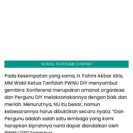
SCROLL TO RESUME CONTENT
Pada kesempatan yang sama, H. Fahmi Akbar Idris,
MM Wakil Ketua Tanfiziah PWNU DIY menyambut
gembira. Konferensi merupakan amanat organisasi
dan Pergunu DIY melaksanakannya dengan baik dan
meriah. Menurutnya, NU itu besar, namun
kebesarannya harus dibuktikan secara nyata. “Dan
Pergunu adalah salah satu lembaga yang kami
harapkan kiprahnya nanti dapat diandalkan oleh
PWNU DIY” tegasnya.