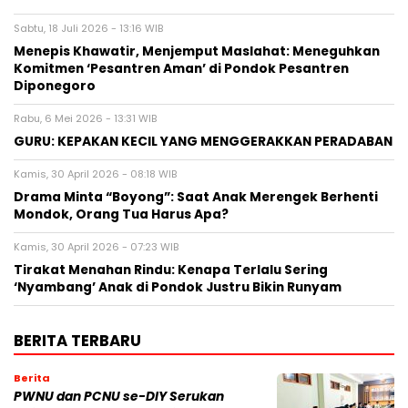
Sabtu, 18 Juli 2026 - 13:16 WIB
Menepis Khawatir, Menjemput Maslahat: Meneguhkan
Komitmen ‘Pesantren Aman’ di Pondok Pesantren
Diponegoro
Rabu, 6 Mei 2026 - 13:31 WIB
GURU: KEPAKAN KECIL YANG MENGGERAKKAN PERADABAN
Kamis, 30 April 2026 - 08:18 WIB
Drama Minta “Boyong”: Saat Anak Merengek Berhenti
Mondok, Orang Tua Harus Apa?
Kamis, 30 April 2026 - 07:23 WIB
Tirakat Menahan Rindu: Kenapa Terlalu Sering
‘Nyambang’ Anak di Pondok Justru Bikin Runyam
BERITA TERBARU
Berita
PWNU dan PCNU se-DIY Serukan