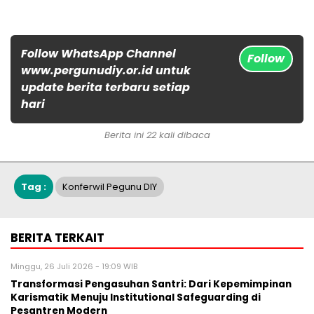
Follow WhatsApp Channel
Follow
www.pergunudiy.or.id untuk
update berita terbaru setiap
hari
Berita ini 22 kali dibaca
Tag :
Konferwil Pegunu DIY
BERITA TERKAIT
Minggu, 26 Juli 2026 - 19:09 WIB
Transformasi Pengasuhan Santri: Dari Kepemimpinan
Karismatik Menuju Institutional Safeguarding di
Pesantren Modern