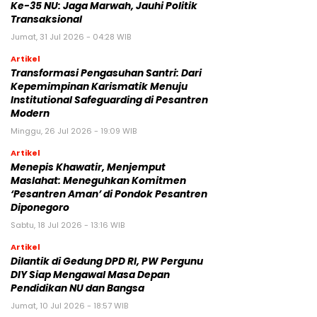
Ke-35 NU: Jaga Marwah, Jauhi Politik
Transaksional
Jumat, 31 Jul 2026 - 04:28 WIB
Artikel
Transformasi Pengasuhan Santri: Dari
Kepemimpinan Karismatik Menuju
Institutional Safeguarding di Pesantren
Modern
Minggu, 26 Jul 2026 - 19:09 WIB
Artikel
Menepis Khawatir, Menjemput
Maslahat: Meneguhkan Komitmen
‘Pesantren Aman’ di Pondok Pesantren
Diponegoro
Sabtu, 18 Jul 2026 - 13:16 WIB
Artikel
Dilantik di Gedung DPD RI, PW Pergunu
DIY Siap Mengawal Masa Depan
Pendidikan NU dan Bangsa
Jumat, 10 Jul 2026 - 18:57 WIB