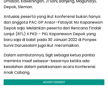
Limasan, Kaweningan, Jl Sani, Banjeng, Maguharjo,
Depok, Sleman.
Antusias peserta yang ikut konferensi bukan hanya
dari anggota PAC GP Ansor–Fatayat NU Kapanewon
Depok saja. Melainkan peserta dari Rencana Tindak
Lanjut (RTL) II PKD – PKL Kapanewon Depok yang
baru saja di baiat pada 30 Januari 2022 di Ponpes
Sunni Darussalam juga ikut meramaikan.
Dalam sambutannya, Sigit sebagai ketua panitia
meminta maaf sebesar-besarnya ketika ada
kesalahan dalam pelaksanaan acara Konferensi
Anak Cabang.
ADVERTISEMENT