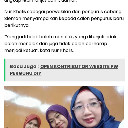
ungkap lebih lanjut dari Muamar.
Nur Kholis sebagai perwakilan dari pengurus cabang
Sleman menyampaikan kepada calon pengurus baru
berikutnya.
“Yang jadi tidak boleh menolak, yang ditunjuk tidak
boleh menolak dan juga tidak boleh berharap
menjadi ketua”, kata Nur Kholis.
Baca Juga :
OPEN KONTRIBUTOR WEBSITE PW
PERGUNU DIY