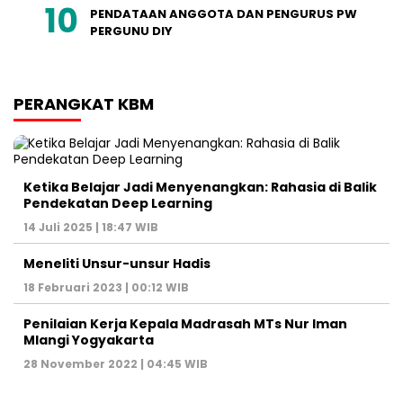
PENDATAAN ANGGOTA DAN PENGURUS PW
PERGUNU DIY
PERANGKAT KBM
Ketika Belajar Jadi Menyenangkan: Rahasia di Balik
Pendekatan Deep Learning
14 Juli 2025 | 18:47 WIB
Meneliti Unsur-unsur Hadis
18 Februari 2023 | 00:12 WIB
Penilaian Kerja Kepala Madrasah MTs Nur Iman
Mlangi Yogyakarta
28 November 2022 | 04:45 WIB