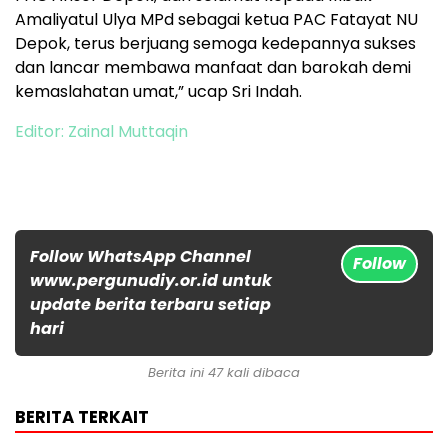
Amaliyatul Ulya MPd sebagai ketua PAC Fatayat NU
Depok, terus berjuang semoga kedepannya sukses
dan lancar membawa manfaat dan barokah demi
kemaslahatan umat,” ucap Sri Indah.
Editor: Zainal Muttaqin
Follow WhatsApp Channel
Follow
www.pergunudiy.or.id untuk
update berita terbaru setiap
hari
Berita ini 47 kali dibaca
BERITA TERKAIT