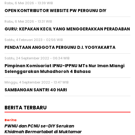
Rabu, 6 Mei 2026 - 13:39 WIB
OPEN KONTRIBUTOR WEBSITE PW PERGUNU DIY
Rabu, 6 Mei 2026 - 13:31 WIB
GURU: KEPAKAN KECIL YANG MENGGERAKKAN PERADABAN
Sabtu, 4 Februari 2023 - 02:56 WIB
PENDATAAN ANGGOTA PERGUNU D.I. YOGYAKARTA
Sabtu, 24 September 2022 - 06:34 WIB
Pimpinan Komisariat IPNU-IPPNU MTs Nur Iman Mlangi
Selenggarakan Muhadhoroh 4 Bahasa
Minggu, 4 September 2022 - 13:47 WIB
SAMBANGAN SANTRI 40 HARI
BERITA TERBARU
Berita
PWNU dan PCNU se-DIY Serukan
Khidmah Bermartabat di Muktamar