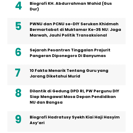
Biografi KH. Abdurrahman Wahid (Gus
Dur)
PWNU dan PCNU se-DIY Serukan Khidmah
Bermartabat di Muktamar Ke-35 NU: Jaga
Marwah, Jauhi Politik Transaksional
Sejarah Pesantren Tinggalan Prajurit
Pangeran Diponegoro Di Banyumas
10 Fakta Menarik Tentang Guru yang
Jarang Diketahui Murid
Dilantik di Gedung DPD RI, PW Pergunu DIY
Siap Mengawal Masa Depan Pendidikan
NU dan Bangsa
Biografi Hadratusy Syekh Kiai Haji Hasyim
Asy’ari