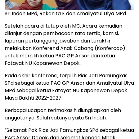
Sri Indah MPd, Rekanita F dan Amaliyatul Ulya MPd
Setelah acara di tutup oleh MC. Acara kemudian
dilanjut dengan pembacaan tata tertib, komisi,
laporan pertanggung jawaban dan terakhir
melakukan Konferensi Anak Cabang (Konfercap)
untuk memilih ketua PAC GP Ansor dan ketua
Fatayat NU Kapanewon Depok.
Pada akhir konferensi, terpilih Rias Jati Pamungkas
SPd sebagai ketua PAC GP Ansor dan Amaliyatul Ulya
MPd sebagai ketua Fatayat NU Kapanewon Depok
Masa Bakhti 2022-2027.
Berbagai ucapan terimakasih diungkapkan oleh
anggotanya. Salah satunya yaitu Sri Indah.
“Selamat Pak Rias Jati Pamungkas SPd sebagai ketua
PAC Ansor Depok, dan selamat kepada Mbak