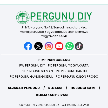
Jl. MT. Haryono No.42, Suryodiningratan, Kec.
Mantrijeron, Kota Yogyakarta, Daerah Istimewa
Yogyakarta 55141
PIMPINAN CABANG
PW PERGUNU DIY
PC PERGUNU YOGYAKARTA
PC PERGUNU SLEMAN
PC PERGUNU BANTUL
PC PERGUNU GUNUNG KIDUL
PC PERGUNU KULON PROGO
SEJARAH PERGUNU
REDAKSI
HUBUNGI KAMI
KEBIJAKAN PRIVASI
COPYRIGHT © 2026 PERGUNU DIY - ALL RIGHTS RESERVED