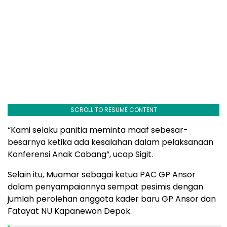
SCROLL TO RESUME CONTENT
“Kami selaku panitia meminta maaf sebesar-
besarnya ketika ada kesalahan dalam pelaksanaan
Konferensi Anak Cabang”, ucap Sigit.
Selain itu, Muamar sebagai ketua PAC GP Ansor
dalam penyampaiannya sempat pesimis dengan
jumlah perolehan anggota kader baru GP Ansor dan
Fatayat NU Kapanewon Depok.