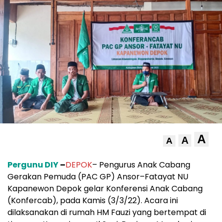
A
A
A
Pergunu DIY
–
DEPOK
– Pengurus Anak Cabang
Gerakan Pemuda (PAC GP) Ansor–Fatayat NU
Kapanewon Depok gelar Konferensi Anak Cabang
(Konfercab), pada Kamis (3/3/22). Acara ini
dilaksanakan di rumah HM Fauzi yang bertempat di